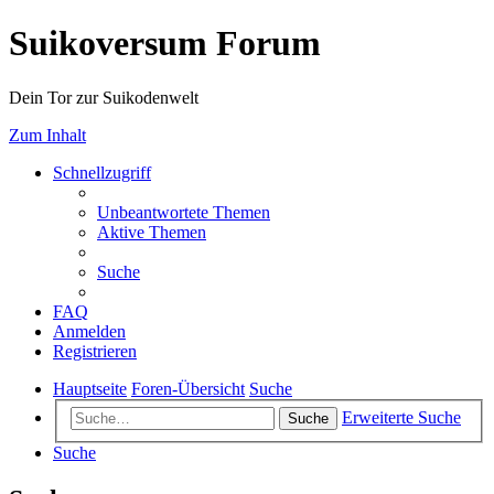
Suikoversum Forum
Dein Tor zur Suikodenwelt
Zum Inhalt
Schnellzugriff
Unbeantwortete Themen
Aktive Themen
Suche
FAQ
Anmelden
Registrieren
Hauptseite
Foren-Übersicht
Suche
Erweiterte Suche
Suche
Suche