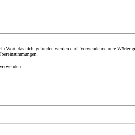
ein Wort, das nicht gefunden werden darf. Verwende mehrere Wörter g
e Übereinstimmungen.
 verwenden