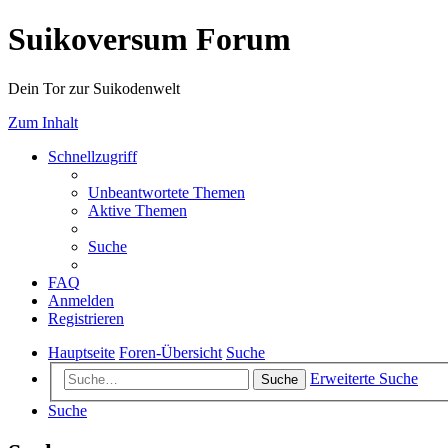
Suikoversum Forum
Dein Tor zur Suikodenwelt
Zum Inhalt
Schnellzugriff
Unbeantwortete Themen
Aktive Themen
Suche
FAQ
Anmelden
Registrieren
Hauptseite
Foren-Übersicht
Suche
Erweiterte Suche
Suche
Suche