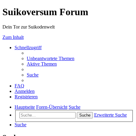
Suikoversum Forum
Dein Tor zur Suikodenwelt
Zum Inhalt
Schnellzugriff
Unbeantwortete Themen
Aktive Themen
Suche
FAQ
Anmelden
Registrieren
Hauptseite
Foren-Übersicht
Suche
Erweiterte Suche
Suche
Suche