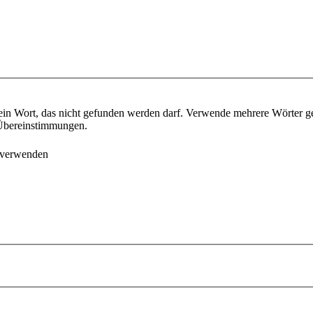
ein Wort, das nicht gefunden werden darf. Verwende mehrere Wörter g
e Übereinstimmungen.
 verwenden