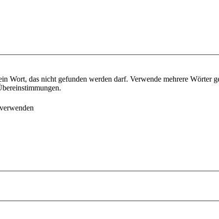
ein Wort, das nicht gefunden werden darf. Verwende mehrere Wörter g
e Übereinstimmungen.
 verwenden