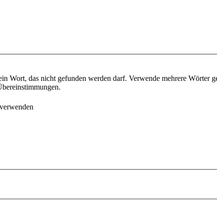
ein Wort, das nicht gefunden werden darf. Verwende mehrere Wörter g
e Übereinstimmungen.
 verwenden