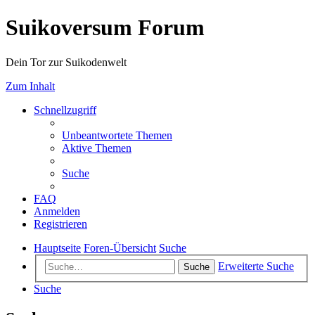
Suikoversum Forum
Dein Tor zur Suikodenwelt
Zum Inhalt
Schnellzugriff
Unbeantwortete Themen
Aktive Themen
Suche
FAQ
Anmelden
Registrieren
Hauptseite
Foren-Übersicht
Suche
Erweiterte Suche
Suche
Suche