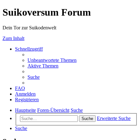
Suikoversum Forum
Dein Tor zur Suikodenwelt
Zum Inhalt
Schnellzugriff
Unbeantwortete Themen
Aktive Themen
Suche
FAQ
Anmelden
Registrieren
Hauptseite
Foren-Übersicht
Suche
Erweiterte Suche
Suche
Suche