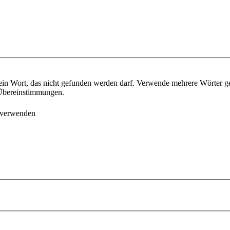
ein Wort, das nicht gefunden werden darf. Verwende mehrere Wörter g
e Übereinstimmungen.
 verwenden