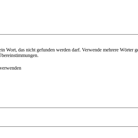
ein Wort, das nicht gefunden werden darf. Verwende mehrere Wörter g
e Übereinstimmungen.
 verwenden