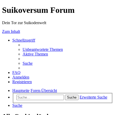
Suikoversum Forum
Dein Tor zur Suikodenwelt
Zum Inhalt
Schnellzugriff
Unbeantwortete Themen
Aktive Themen
Suche
FAQ
Anmelden
Registrieren
Hauptseite
Foren-Übersicht
Erweiterte Suche
Suche
Suche