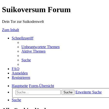
Suikoversum Forum
Dein Tor zur Suikodenwelt
Zum Inhalt
Schnellzugriff
Unbeantwortete Themen
Aktive Themen
Suche
FAQ
Anmelden
Registrieren
Hauptseite
Foren-Übersicht
Erweiterte Suche
Suche
Suche