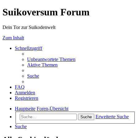
Suikoversum Forum
Dein Tor zur Suikodenwelt
Zum Inhalt
Schnellzugriff
Unbeantwortete Themen
Aktive Themen
Suche
FAQ
Anmelden
Registrieren
Hauptseite
Foren-Übersicht
Erweiterte Suche
Suche
Suche