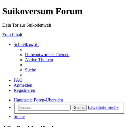
Suikoversum Forum
Dein Tor zur Suikodenwelt
Zum Inhalt
Schnellzugriff
Unbeantwortete Themen
Aktive Themen
Suche
FAQ
Anmelden
Registrieren
Hauptseite
Foren-Übersicht
Erweiterte Suche
Suche
Suche