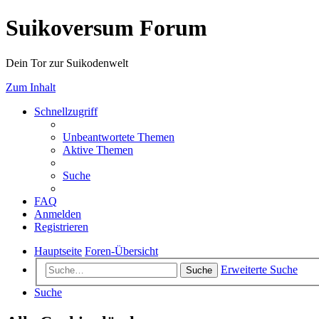
Suikoversum Forum
Dein Tor zur Suikodenwelt
Zum Inhalt
Schnellzugriff
Unbeantwortete Themen
Aktive Themen
Suche
FAQ
Anmelden
Registrieren
Hauptseite
Foren-Übersicht
Erweiterte Suche
Suche
Suche