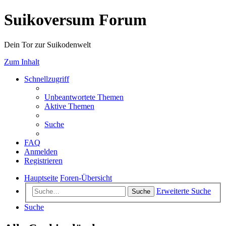
Suikoversum Forum
Dein Tor zur Suikodenwelt
Zum Inhalt
Schnellzugriff
Unbeantwortete Themen
Aktive Themen
Suche
FAQ
Anmelden
Registrieren
Hauptseite
Foren-Übersicht
Erweiterte Suche
Suche
Suche