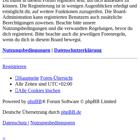
Du musst in diesem Forum registriert sein, um dich anmelden zu
können. Die Registrierung ist in wenigen Augenblicken erledigt und
ermöglicht dir, auf weitere Funktionen zuzugreifen. Die Board-
Administration kann registrierten Benutzern auch zusätzliche
Berechtigungen zuweisen. Beachte bitte unsere
Nutzungsbedingungen und die verwandten Regelungen, bevor du
dich registrierst. Bitte beachte auch die jeweiligen Forenregeln,
wenn du dich in diesem Board bewegst.
Nutzungsbedingungen
|
Datenschutzerklärung
Registrieren
Hauptseite
Foren-Übersicht
Alle Zeiten sind
UTC+02:00
Alle Cookies löschen
Powered by
phpBB
® Forum Software © phpBB Limited
Deutsche Übersetzung durch
phpBB.de
Datenschutz
|
Nutzungsbedingungen