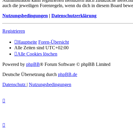
Administration kann registrierten Benutzern auch zusätzliche Berech
auch die jeweiligen Forenregeln, wenn du dich in diesem Board bewe
Nutzungsbedingungen
|
Datenschutzerklärung
Registrieren
Hauptseite
Foren-Übersicht
Alle Zeiten sind
UTC+02:00
Alle Cookies löschen
Powered by
phpBB
® Forum Software © phpBB Limited
Deutsche Übersetzung durch
phpBB.de
Datenschutz
|
Nutzungsbedingungen