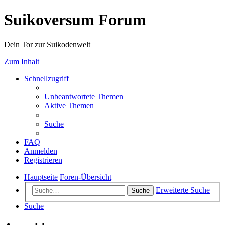
Suikoversum Forum
Dein Tor zur Suikodenwelt
Zum Inhalt
Schnellzugriff
Unbeantwortete Themen
Aktive Themen
Suche
FAQ
Anmelden
Registrieren
Hauptseite
Foren-Übersicht
Erweiterte Suche
Suche
Suche