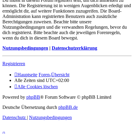
Du musst in diesem Forum registriert sein, um dich anmelden zu
können. Die Registrierung ist in wenigen Augenblicken erledigt und
ermöglicht dir, auf weitere Funktionen zuzugreifen. Die Board-
Administration kann registrierten Benutzern auch zusätzliche
Berechtigungen zuweisen. Beachte bitte unsere
Nutzungsbedingungen und die verwandten Regelungen, bevor du
dich registrierst. Bitte beachte auch die jeweiligen Forenregeln,
wenn du dich in diesem Board bewegst.
Nutzungsbedingungen
|
Datenschutzerklärung
Registrieren
Hauptseite
Foren-Übersicht
Alle Zeiten sind
UTC+02:00
Alle Cookies löschen
Powered by
phpBB
® Forum Software © phpBB Limited
Deutsche Übersetzung durch
phpBB.de
Datenschutz
|
Nutzungsbedingungen