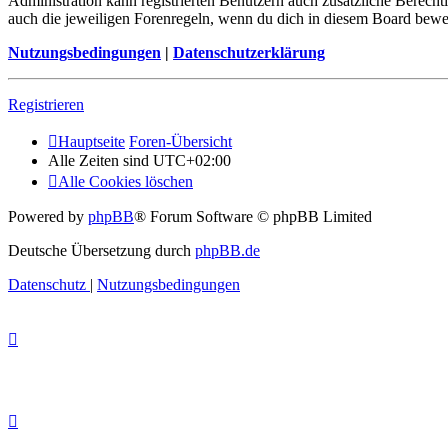
Administration kann registrierten Benutzern auch zusätzliche Berech
auch die jeweiligen Forenregeln, wenn du dich in diesem Board bewe
Nutzungsbedingungen
|
Datenschutzerklärung
Registrieren
Hauptseite
Foren-Übersicht
Alle Zeiten sind
UTC+02:00
Alle Cookies löschen
Powered by
phpBB
® Forum Software © phpBB Limited
Deutsche Übersetzung durch
phpBB.de
Datenschutz
|
Nutzungsbedingungen