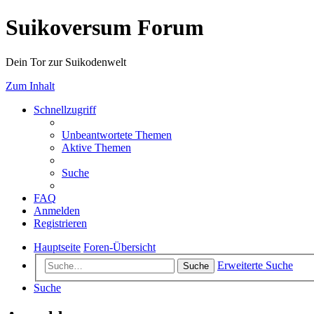
Suikoversum Forum
Dein Tor zur Suikodenwelt
Zum Inhalt
Schnellzugriff
Unbeantwortete Themen
Aktive Themen
Suche
FAQ
Anmelden
Registrieren
Hauptseite
Foren-Übersicht
Erweiterte Suche
Suche
Suche