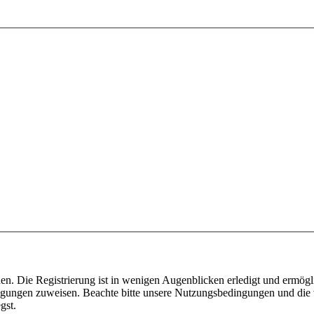
n. Die Registrierung ist in wenigen Augenblicken erledigt und ermögli
tigungen zuweisen. Beachte bitte unsere Nutzungsbedingungen und die v
gst.