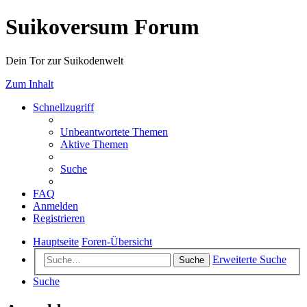
Suikoversum Forum
Dein Tor zur Suikodenwelt
Zum Inhalt
Schnellzugriff
Unbeantwortete Themen
Aktive Themen
Suche
FAQ
Anmelden
Registrieren
Hauptseite
Foren-Übersicht
Erweiterte Suche
Suche
Suche