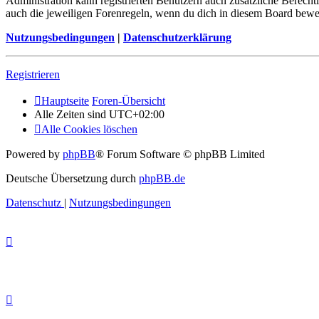
Administration kann registrierten Benutzern auch zusätzliche Berech
auch die jeweiligen Forenregeln, wenn du dich in diesem Board bewe
Nutzungsbedingungen
|
Datenschutzerklärung
Registrieren
Hauptseite
Foren-Übersicht
Alle Zeiten sind
UTC+02:00
Alle Cookies löschen
Powered by
phpBB
® Forum Software © phpBB Limited
Deutsche Übersetzung durch
phpBB.de
Datenschutz
|
Nutzungsbedingungen