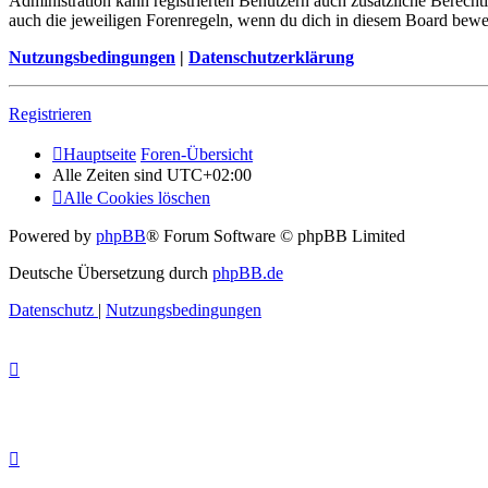
Administration kann registrierten Benutzern auch zusätzliche Berech
auch die jeweiligen Forenregeln, wenn du dich in diesem Board bewe
Nutzungsbedingungen
|
Datenschutzerklärung
Registrieren
Hauptseite
Foren-Übersicht
Alle Zeiten sind
UTC+02:00
Alle Cookies löschen
Powered by
phpBB
® Forum Software © phpBB Limited
Deutsche Übersetzung durch
phpBB.de
Datenschutz
|
Nutzungsbedingungen