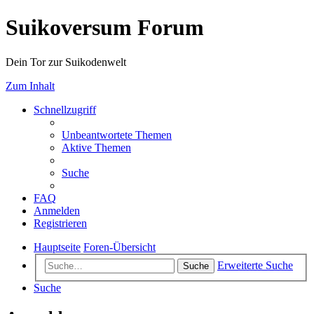
Suikoversum Forum
Dein Tor zur Suikodenwelt
Zum Inhalt
Schnellzugriff
Unbeantwortete Themen
Aktive Themen
Suche
FAQ
Anmelden
Registrieren
Hauptseite
Foren-Übersicht
Erweiterte Suche
Suche
Suche