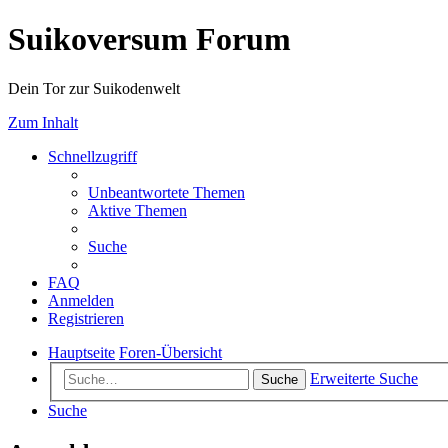
Suikoversum Forum
Dein Tor zur Suikodenwelt
Zum Inhalt
Schnellzugriff
Unbeantwortete Themen
Aktive Themen
Suche
FAQ
Anmelden
Registrieren
Hauptseite
Foren-Übersicht
Erweiterte Suche
Suche
Suche