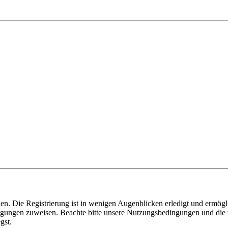
n. Die Registrierung ist in wenigen Augenblicken erledigt und ermögli
tigungen zuweisen. Beachte bitte unsere Nutzungsbedingungen und die v
gst.