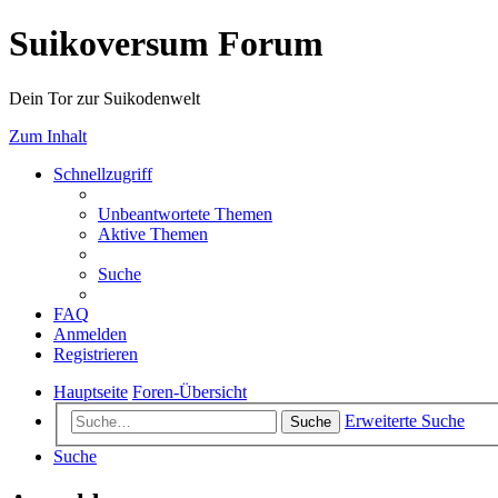
Suikoversum Forum
Dein Tor zur Suikodenwelt
Zum Inhalt
Schnellzugriff
Unbeantwortete Themen
Aktive Themen
Suche
FAQ
Anmelden
Registrieren
Hauptseite
Foren-Übersicht
Erweiterte Suche
Suche
Suche