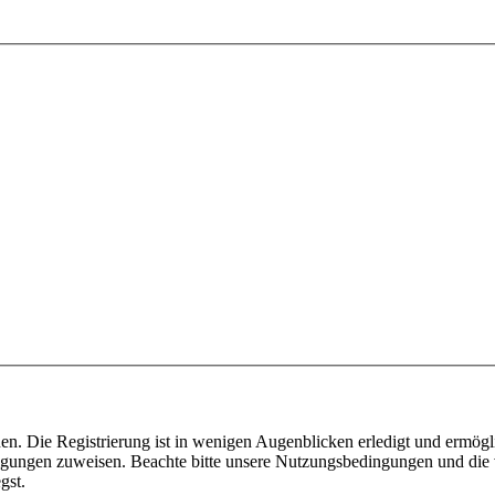
n. Die Registrierung ist in wenigen Augenblicken erledigt und ermögli
tigungen zuweisen. Beachte bitte unsere Nutzungsbedingungen und die v
gst.