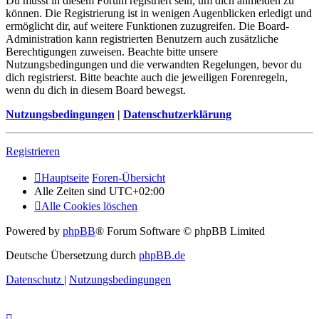
Du musst in diesem Forum registriert sein, um dich anmelden zu
können. Die Registrierung ist in wenigen Augenblicken erledigt und
ermöglicht dir, auf weitere Funktionen zuzugreifen. Die Board-
Administration kann registrierten Benutzern auch zusätzliche
Berechtigungen zuweisen. Beachte bitte unsere
Nutzungsbedingungen und die verwandten Regelungen, bevor du
dich registrierst. Bitte beachte auch die jeweiligen Forenregeln,
wenn du dich in diesem Board bewegst.
Nutzungsbedingungen
|
Datenschutzerklärung
Registrieren
Hauptseite
Foren-Übersicht
Alle Zeiten sind
UTC+02:00
Alle Cookies löschen
Powered by
phpBB
® Forum Software © phpBB Limited
Deutsche Übersetzung durch
phpBB.de
Datenschutz
|
Nutzungsbedingungen