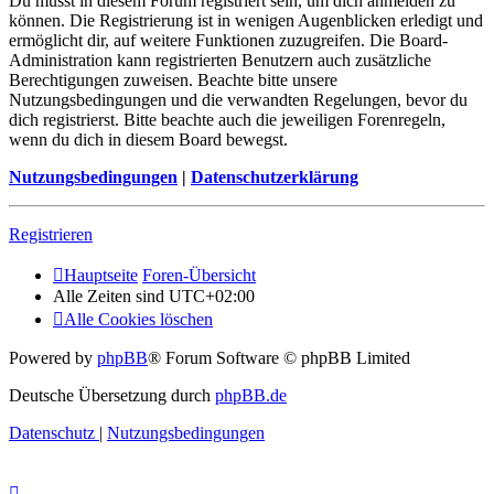
Du musst in diesem Forum registriert sein, um dich anmelden zu
können. Die Registrierung ist in wenigen Augenblicken erledigt und
ermöglicht dir, auf weitere Funktionen zuzugreifen. Die Board-
Administration kann registrierten Benutzern auch zusätzliche
Berechtigungen zuweisen. Beachte bitte unsere
Nutzungsbedingungen und die verwandten Regelungen, bevor du
dich registrierst. Bitte beachte auch die jeweiligen Forenregeln,
wenn du dich in diesem Board bewegst.
Nutzungsbedingungen
|
Datenschutzerklärung
Registrieren
Hauptseite
Foren-Übersicht
Alle Zeiten sind
UTC+02:00
Alle Cookies löschen
Powered by
phpBB
® Forum Software © phpBB Limited
Deutsche Übersetzung durch
phpBB.de
Datenschutz
|
Nutzungsbedingungen