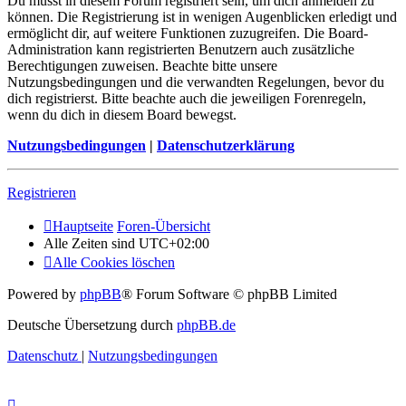
Du musst in diesem Forum registriert sein, um dich anmelden zu
können. Die Registrierung ist in wenigen Augenblicken erledigt und
ermöglicht dir, auf weitere Funktionen zuzugreifen. Die Board-
Administration kann registrierten Benutzern auch zusätzliche
Berechtigungen zuweisen. Beachte bitte unsere
Nutzungsbedingungen und die verwandten Regelungen, bevor du
dich registrierst. Bitte beachte auch die jeweiligen Forenregeln,
wenn du dich in diesem Board bewegst.
Nutzungsbedingungen
|
Datenschutzerklärung
Registrieren
Hauptseite
Foren-Übersicht
Alle Zeiten sind
UTC+02:00
Alle Cookies löschen
Powered by
phpBB
® Forum Software © phpBB Limited
Deutsche Übersetzung durch
phpBB.de
Datenschutz
|
Nutzungsbedingungen