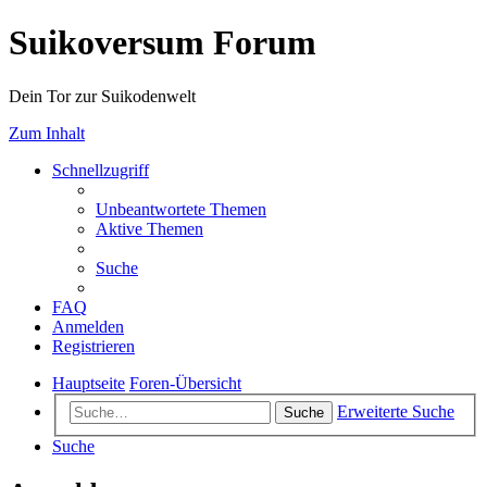
Suikoversum Forum
Dein Tor zur Suikodenwelt
Zum Inhalt
Schnellzugriff
Unbeantwortete Themen
Aktive Themen
Suche
FAQ
Anmelden
Registrieren
Hauptseite
Foren-Übersicht
Erweiterte Suche
Suche
Suche