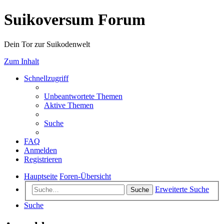
Suikoversum Forum
Dein Tor zur Suikodenwelt
Zum Inhalt
Schnellzugriff
Unbeantwortete Themen
Aktive Themen
Suche
FAQ
Anmelden
Registrieren
Hauptseite
Foren-Übersicht
Erweiterte Suche
Suche
Suche