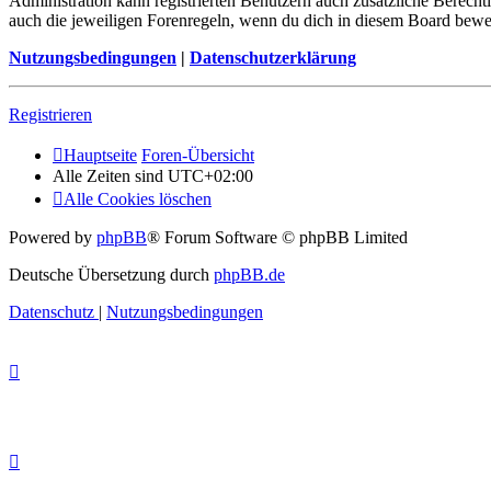
Administration kann registrierten Benutzern auch zusätzliche Berech
auch die jeweiligen Forenregeln, wenn du dich in diesem Board bewe
Nutzungsbedingungen
|
Datenschutzerklärung
Registrieren
Hauptseite
Foren-Übersicht
Alle Zeiten sind
UTC+02:00
Alle Cookies löschen
Powered by
phpBB
® Forum Software © phpBB Limited
Deutsche Übersetzung durch
phpBB.de
Datenschutz
|
Nutzungsbedingungen