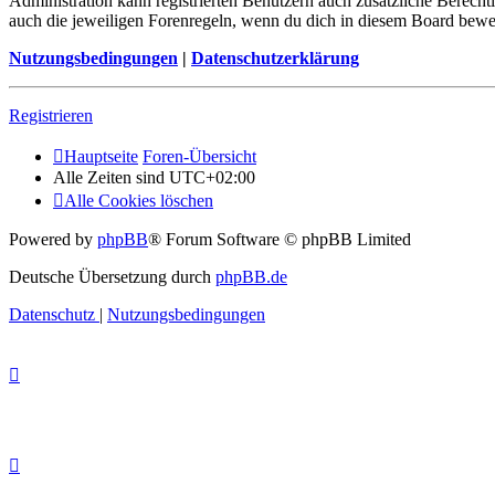
Administration kann registrierten Benutzern auch zusätzliche Berech
auch die jeweiligen Forenregeln, wenn du dich in diesem Board bewe
Nutzungsbedingungen
|
Datenschutzerklärung
Registrieren
Hauptseite
Foren-Übersicht
Alle Zeiten sind
UTC+02:00
Alle Cookies löschen
Powered by
phpBB
® Forum Software © phpBB Limited
Deutsche Übersetzung durch
phpBB.de
Datenschutz
|
Nutzungsbedingungen