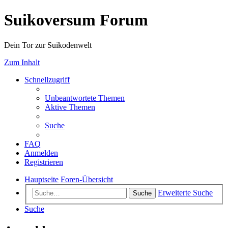
Suikoversum Forum
Dein Tor zur Suikodenwelt
Zum Inhalt
Schnellzugriff
Unbeantwortete Themen
Aktive Themen
Suche
FAQ
Anmelden
Registrieren
Hauptseite
Foren-Übersicht
Erweiterte Suche
Suche
Suche