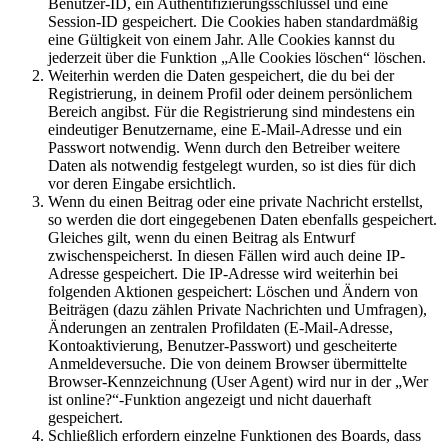
Benutzer-ID, ein Authentifizierungsschlüssel und eine
Session-ID gespeichert. Die Cookies haben standardmäßig
eine Gültigkeit von einem Jahr. Alle Cookies kannst du
jederzeit über die Funktion „Alle Cookies löschen“ löschen.
Weiterhin werden die Daten gespeichert, die du bei der
Registrierung, in deinem Profil oder deinem persönlichem
Bereich angibst. Für die Registrierung sind mindestens ein
eindeutiger Benutzername, eine E-Mail-Adresse und ein
Passwort notwendig. Wenn durch den Betreiber weitere
Daten als notwendig festgelegt wurden, so ist dies für dich
vor deren Eingabe ersichtlich.
Wenn du einen Beitrag oder eine private Nachricht erstellst,
so werden die dort eingegebenen Daten ebenfalls gespeichert.
Gleiches gilt, wenn du einen Beitrag als Entwurf
zwischenspeicherst. In diesen Fällen wird auch deine IP-
Adresse gespeichert. Die IP-Adresse wird weiterhin bei
folgenden Aktionen gespeichert: Löschen und Ändern von
Beiträgen (dazu zählen Private Nachrichten und Umfragen),
Änderungen an zentralen Profildaten (E-Mail-Adresse,
Kontoaktivierung, Benutzer-Passwort) und gescheiterte
Anmeldeversuche. Die von deinem Browser übermittelte
Browser-Kennzeichnung (User Agent) wird nur in der „Wer
ist online?“-Funktion angezeigt und nicht dauerhaft
gespeichert.
Schließlich erfordern einzelne Funktionen des Boards, dass