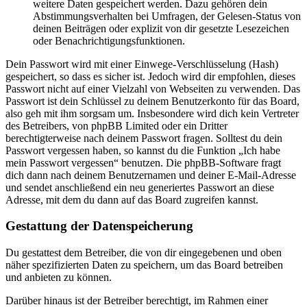
weitere Daten gespeichert werden. Dazu gehören dein
Abstimmungsverhalten bei Umfragen, der Gelesen-Status von
deinen Beiträgen oder explizit von dir gesetzte Lesezeichen
oder Benachrichtigungsfunktionen.
Dein Passwort wird mit einer Einwege-Verschlüsselung (Hash)
gespeichert, so dass es sicher ist. Jedoch wird dir empfohlen, dieses
Passwort nicht auf einer Vielzahl von Webseiten zu verwenden. Das
Passwort ist dein Schlüssel zu deinem Benutzerkonto für das Board,
also geh mit ihm sorgsam um. Insbesondere wird dich kein Vertreter
des Betreibers, von phpBB Limited oder ein Dritter
berechtigterweise nach deinem Passwort fragen. Solltest du dein
Passwort vergessen haben, so kannst du die Funktion „Ich habe
mein Passwort vergessen“ benutzen. Die phpBB-Software fragt
dich dann nach deinem Benutzernamen und deiner E-Mail-Adresse
und sendet anschließend ein neu generiertes Passwort an diese
Adresse, mit dem du dann auf das Board zugreifen kannst.
Gestattung der Datenspeicherung
Du gestattest dem Betreiber, die von dir eingegebenen und oben
näher spezifizierten Daten zu speichern, um das Board betreiben
und anbieten zu können.
Darüber hinaus ist der Betreiber berechtigt, im Rahmen einer