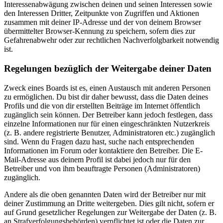
Interessenabwägung zwischen deinen und seinen Interessen sowie
den Interessen Dritter, Zeitpunkte von Zugriffen und Aktionen
zusammen mit deiner IP-Adresse und der von deinem Browser
übermittelter Browser-Kennung zu speichern, sofern dies zur
Gefahrenabwehr oder zur rechtlichen Nachverfolgbarkeit notwendig
ist.
Regelungen bezüglich der Weitergabe deiner Daten
Zweck eines Boards ist es, einen Austausch mit anderen Personen
zu ermöglichen. Du bist dir daher bewusst, dass die Daten deines
Profils und die von dir erstellten Beiträge im Internet öffentlich
zugänglich sein können. Der Betreiber kann jedoch festlegen, dass
einzelne Informationen nur für einen eingeschränkten Nutzerkreis
(z. B. andere registrierte Benutzer, Administratoren etc.) zugänglich
sind. Wenn du Fragen dazu hast, suche nach entsprechenden
Informationen im Forum oder kontaktiere den Betreiber. Die E-
Mail-Adresse aus deinem Profil ist dabei jedoch nur für den
Betreiber und von ihm beauftragte Personen (Administratoren)
zugänglich.
Andere als die oben genannten Daten wird der Betreiber nur mit
deiner Zustimmung an Dritte weitergeben. Dies gilt nicht, sofern er
auf Grund gesetzlicher Regelungen zur Weitergabe der Daten (z. B.
an Strafverfolgungsbehörden) verpflichtet ist oder die Daten zur