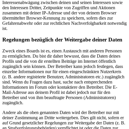
Interessenabwägung zwischen deinen und seinen Interessen sowie
den Interessen Dritter, Zeitpunkte von Zugriffen und Aktionen
zusammen mit deiner IP-Adresse und der von deinem Browser
übermittelter Browser-Kennung zu speichern, sofern dies zur
Gefahrenabwehr oder zur rechtlichen Nachverfolgbarkeit notwendig
ist.
Regelungen bezüglich der Weitergabe deiner Daten
Zweck eines Boards ist es, einen Austausch mit anderen Personen
zu ermöglichen. Du bist dir daher bewusst, dass die Daten deines
Profils und die von dir erstellten Beiträge im Internet öffentlich
zugänglich sein können. Der Betreiber kann jedoch festlegen, dass
einzelne Informationen nur für einen eingeschränkten Nutzerkreis
(z. B. andere registrierte Benutzer, Administratoren etc.) zugänglich
sind. Wenn du Fragen dazu hast, suche nach entsprechenden
Informationen im Forum oder kontaktiere den Betreiber. Die E-
Mail-Adresse aus deinem Profil ist dabei jedoch nur für den
Betreiber und von ihm beauftragte Personen (Administratoren)
zugänglich.
Andere als die oben genannten Daten wird der Betreiber nur mit
deiner Zustimmung an Dritte weitergeben. Dies gilt nicht, sofern er
auf Grund gesetzlicher Regelungen zur Weitergabe der Daten (z. B.
an Strafverfolgungsbehörden) verpflichtet ist oder die Daten zur