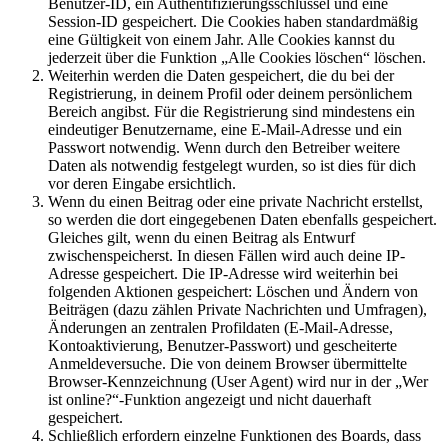
Benutzer-ID, ein Authentifizierungsschlüssel und eine
Session-ID gespeichert. Die Cookies haben standardmäßig
eine Gültigkeit von einem Jahr. Alle Cookies kannst du
jederzeit über die Funktion „Alle Cookies löschen“ löschen.
Weiterhin werden die Daten gespeichert, die du bei der
Registrierung, in deinem Profil oder deinem persönlichem
Bereich angibst. Für die Registrierung sind mindestens ein
eindeutiger Benutzername, eine E-Mail-Adresse und ein
Passwort notwendig. Wenn durch den Betreiber weitere
Daten als notwendig festgelegt wurden, so ist dies für dich
vor deren Eingabe ersichtlich.
Wenn du einen Beitrag oder eine private Nachricht erstellst,
so werden die dort eingegebenen Daten ebenfalls gespeichert.
Gleiches gilt, wenn du einen Beitrag als Entwurf
zwischenspeicherst. In diesen Fällen wird auch deine IP-
Adresse gespeichert. Die IP-Adresse wird weiterhin bei
folgenden Aktionen gespeichert: Löschen und Ändern von
Beiträgen (dazu zählen Private Nachrichten und Umfragen),
Änderungen an zentralen Profildaten (E-Mail-Adresse,
Kontoaktivierung, Benutzer-Passwort) und gescheiterte
Anmeldeversuche. Die von deinem Browser übermittelte
Browser-Kennzeichnung (User Agent) wird nur in der „Wer
ist online?“-Funktion angezeigt und nicht dauerhaft
gespeichert.
Schließlich erfordern einzelne Funktionen des Boards, dass