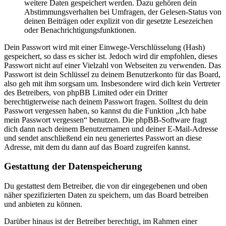
weitere Daten gespeichert werden. Dazu gehören dein
Abstimmungsverhalten bei Umfragen, der Gelesen-Status von
deinen Beiträgen oder explizit von dir gesetzte Lesezeichen
oder Benachrichtigungsfunktionen.
Dein Passwort wird mit einer Einwege-Verschlüsselung (Hash)
gespeichert, so dass es sicher ist. Jedoch wird dir empfohlen, dieses
Passwort nicht auf einer Vielzahl von Webseiten zu verwenden. Das
Passwort ist dein Schlüssel zu deinem Benutzerkonto für das Board,
also geh mit ihm sorgsam um. Insbesondere wird dich kein Vertreter
des Betreibers, von phpBB Limited oder ein Dritter
berechtigterweise nach deinem Passwort fragen. Solltest du dein
Passwort vergessen haben, so kannst du die Funktion „Ich habe
mein Passwort vergessen“ benutzen. Die phpBB-Software fragt
dich dann nach deinem Benutzernamen und deiner E-Mail-Adresse
und sendet anschließend ein neu generiertes Passwort an diese
Adresse, mit dem du dann auf das Board zugreifen kannst.
Gestattung der Datenspeicherung
Du gestattest dem Betreiber, die von dir eingegebenen und oben
näher spezifizierten Daten zu speichern, um das Board betreiben
und anbieten zu können.
Darüber hinaus ist der Betreiber berechtigt, im Rahmen einer