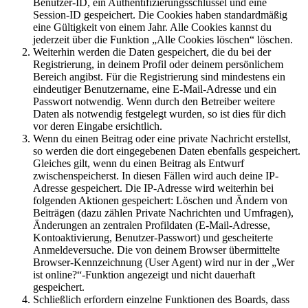
Benutzer-ID, ein Authentifizierungsschlüssel und eine
Session-ID gespeichert. Die Cookies haben standardmäßig
eine Gültigkeit von einem Jahr. Alle Cookies kannst du
jederzeit über die Funktion „Alle Cookies löschen“ löschen.
Weiterhin werden die Daten gespeichert, die du bei der
Registrierung, in deinem Profil oder deinem persönlichem
Bereich angibst. Für die Registrierung sind mindestens ein
eindeutiger Benutzername, eine E-Mail-Adresse und ein
Passwort notwendig. Wenn durch den Betreiber weitere
Daten als notwendig festgelegt wurden, so ist dies für dich
vor deren Eingabe ersichtlich.
Wenn du einen Beitrag oder eine private Nachricht erstellst,
so werden die dort eingegebenen Daten ebenfalls gespeichert.
Gleiches gilt, wenn du einen Beitrag als Entwurf
zwischenspeicherst. In diesen Fällen wird auch deine IP-
Adresse gespeichert. Die IP-Adresse wird weiterhin bei
folgenden Aktionen gespeichert: Löschen und Ändern von
Beiträgen (dazu zählen Private Nachrichten und Umfragen),
Änderungen an zentralen Profildaten (E-Mail-Adresse,
Kontoaktivierung, Benutzer-Passwort) und gescheiterte
Anmeldeversuche. Die von deinem Browser übermittelte
Browser-Kennzeichnung (User Agent) wird nur in der „Wer
ist online?“-Funktion angezeigt und nicht dauerhaft
gespeichert.
Schließlich erfordern einzelne Funktionen des Boards, dass