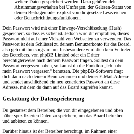
weitere Daten gespeichert werden. Dazu gehören dein
Abstimmungsverhalten bei Umfragen, der Gelesen-Status von
deinen Beiträgen oder explizit von dir gesetzte Lesezeichen
oder Benachrichtigungsfunktionen.
Dein Passwort wird mit einer Einwege-Verschlüsselung (Hash)
gespeichert, so dass es sicher ist. Jedoch wird dir empfohlen, dieses
Passwort nicht auf einer Vielzahl von Webseiten zu verwenden. Das
Passwort ist dein Schlüssel zu deinem Benutzerkonto für das Board,
also geh mit ihm sorgsam um. Insbesondere wird dich kein Vertreter
des Betreibers, von phpBB Limited oder ein Dritter
berechtigterweise nach deinem Passwort fragen. Solltest du dein
Passwort vergessen haben, so kannst du die Funktion „Ich habe
mein Passwort vergessen“ benutzen. Die phpBB-Software fragt
dich dann nach deinem Benutzernamen und deiner E-Mail-Adresse
und sendet anschließend ein neu generiertes Passwort an diese
Adresse, mit dem du dann auf das Board zugreifen kannst.
Gestattung der Datenspeicherung
Du gestattest dem Betreiber, die von dir eingegebenen und oben
näher spezifizierten Daten zu speichern, um das Board betreiben
und anbieten zu können.
Darüber hinaus ist der Betreiber berechtigt, im Rahmen einer