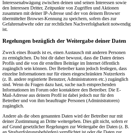
Interessenabwägung zwischen deinen und seinen Interessen sowie
den Interessen Dritter, Zeitpunkte von Zugriffen und Aktionen
zusammen mit deiner IP-Adresse und der von deinem Browser
übermittelter Browser-Kennung zu speichern, sofern dies zur
Gefahrenabwehr oder zur rechtlichen Nachverfolgbarkeit notwendig
ist.
Regelungen bezüglich der Weitergabe deiner Daten
Zweck eines Boards ist es, einen Austausch mit anderen Personen
zu ermöglichen. Du bist dir daher bewusst, dass die Daten deines
Profils und die von dir erstellten Beiträge im Internet öffentlich
zugänglich sein können. Der Betreiber kann jedoch festlegen, dass
einzelne Informationen nur für einen eingeschränkten Nutzerkreis
(z. B. andere registrierte Benutzer, Administratoren etc.) zugänglich
sind. Wenn du Fragen dazu hast, suche nach entsprechenden
Informationen im Forum oder kontaktiere den Betreiber. Die E-
Mail-Adresse aus deinem Profil ist dabei jedoch nur für den
Betreiber und von ihm beauftragte Personen (Administratoren)
zugänglich.
Andere als die oben genannten Daten wird der Betreiber nur mit
deiner Zustimmung an Dritte weitergeben. Dies gilt nicht, sofern er
auf Grund gesetzlicher Regelungen zur Weitergabe der Daten (z. B.
an Strafverfolgungsbehörden) verpflichtet ist oder die Daten zur