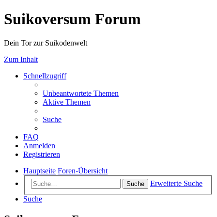
Suikoversum Forum
Dein Tor zur Suikodenwelt
Zum Inhalt
Schnellzugriff
Unbeantwortete Themen
Aktive Themen
Suche
FAQ
Anmelden
Registrieren
Hauptseite
Foren-Übersicht
Erweiterte Suche
Suche
Suche