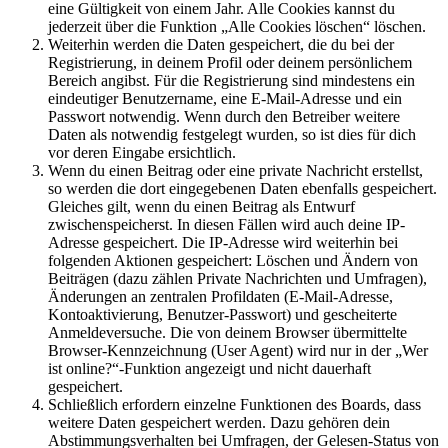
eine Gültigkeit von einem Jahr. Alle Cookies kannst du
jederzeit über die Funktion „Alle Cookies löschen“ löschen.
Weiterhin werden die Daten gespeichert, die du bei der
Registrierung, in deinem Profil oder deinem persönlichem
Bereich angibst. Für die Registrierung sind mindestens ein
eindeutiger Benutzername, eine E-Mail-Adresse und ein
Passwort notwendig. Wenn durch den Betreiber weitere
Daten als notwendig festgelegt wurden, so ist dies für dich
vor deren Eingabe ersichtlich.
Wenn du einen Beitrag oder eine private Nachricht erstellst,
so werden die dort eingegebenen Daten ebenfalls gespeichert.
Gleiches gilt, wenn du einen Beitrag als Entwurf
zwischenspeicherst. In diesen Fällen wird auch deine IP-
Adresse gespeichert. Die IP-Adresse wird weiterhin bei
folgenden Aktionen gespeichert: Löschen und Ändern von
Beiträgen (dazu zählen Private Nachrichten und Umfragen),
Änderungen an zentralen Profildaten (E-Mail-Adresse,
Kontoaktivierung, Benutzer-Passwort) und gescheiterte
Anmeldeversuche. Die von deinem Browser übermittelte
Browser-Kennzeichnung (User Agent) wird nur in der „Wer
ist online?“-Funktion angezeigt und nicht dauerhaft
gespeichert.
Schließlich erfordern einzelne Funktionen des Boards, dass
weitere Daten gespeichert werden. Dazu gehören dein
Abstimmungsverhalten bei Umfragen, der Gelesen-Status von