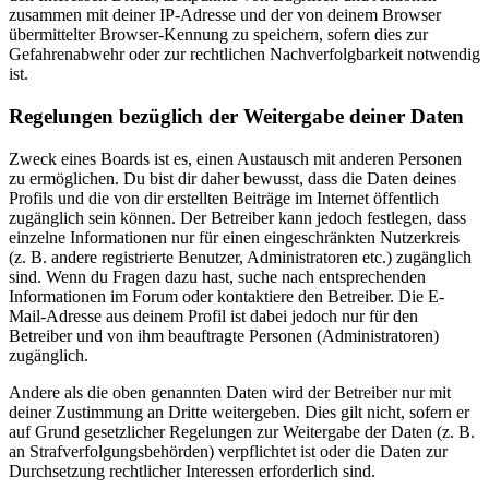
zusammen mit deiner IP-Adresse und der von deinem Browser
übermittelter Browser-Kennung zu speichern, sofern dies zur
Gefahrenabwehr oder zur rechtlichen Nachverfolgbarkeit notwendig
ist.
Regelungen bezüglich der Weitergabe deiner Daten
Zweck eines Boards ist es, einen Austausch mit anderen Personen
zu ermöglichen. Du bist dir daher bewusst, dass die Daten deines
Profils und die von dir erstellten Beiträge im Internet öffentlich
zugänglich sein können. Der Betreiber kann jedoch festlegen, dass
einzelne Informationen nur für einen eingeschränkten Nutzerkreis
(z. B. andere registrierte Benutzer, Administratoren etc.) zugänglich
sind. Wenn du Fragen dazu hast, suche nach entsprechenden
Informationen im Forum oder kontaktiere den Betreiber. Die E-
Mail-Adresse aus deinem Profil ist dabei jedoch nur für den
Betreiber und von ihm beauftragte Personen (Administratoren)
zugänglich.
Andere als die oben genannten Daten wird der Betreiber nur mit
deiner Zustimmung an Dritte weitergeben. Dies gilt nicht, sofern er
auf Grund gesetzlicher Regelungen zur Weitergabe der Daten (z. B.
an Strafverfolgungsbehörden) verpflichtet ist oder die Daten zur
Durchsetzung rechtlicher Interessen erforderlich sind.