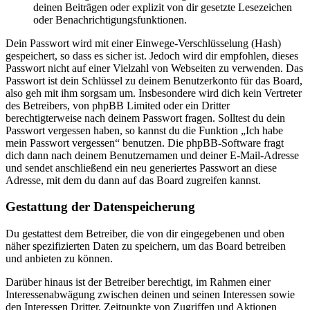
deinen Beiträgen oder explizit von dir gesetzte Lesezeichen
oder Benachrichtigungsfunktionen.
Dein Passwort wird mit einer Einwege-Verschlüsselung (Hash)
gespeichert, so dass es sicher ist. Jedoch wird dir empfohlen, dieses
Passwort nicht auf einer Vielzahl von Webseiten zu verwenden. Das
Passwort ist dein Schlüssel zu deinem Benutzerkonto für das Board,
also geh mit ihm sorgsam um. Insbesondere wird dich kein Vertreter
des Betreibers, von phpBB Limited oder ein Dritter
berechtigterweise nach deinem Passwort fragen. Solltest du dein
Passwort vergessen haben, so kannst du die Funktion „Ich habe
mein Passwort vergessen“ benutzen. Die phpBB-Software fragt
dich dann nach deinem Benutzernamen und deiner E-Mail-Adresse
und sendet anschließend ein neu generiertes Passwort an diese
Adresse, mit dem du dann auf das Board zugreifen kannst.
Gestattung der Datenspeicherung
Du gestattest dem Betreiber, die von dir eingegebenen und oben
näher spezifizierten Daten zu speichern, um das Board betreiben
und anbieten zu können.
Darüber hinaus ist der Betreiber berechtigt, im Rahmen einer
Interessenabwägung zwischen deinen und seinen Interessen sowie
den Interessen Dritter, Zeitpunkte von Zugriffen und Aktionen