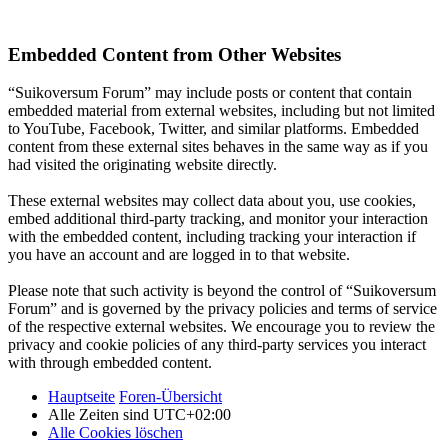
Embedded Content from Other Websites
“Suikoversum Forum” may include posts or content that contain
embedded material from external websites, including but not limited
to YouTube, Facebook, Twitter, and similar platforms. Embedded
content from these external sites behaves in the same way as if you
had visited the originating website directly.
These external websites may collect data about you, use cookies,
embed additional third-party tracking, and monitor your interaction
with the embedded content, including tracking your interaction if
you have an account and are logged in to that website.
Please note that such activity is beyond the control of “Suikoversum
Forum” and is governed by the privacy policies and terms of service
of the respective external websites. We encourage you to review the
privacy and cookie policies of any third-party services you interact
with through embedded content.
Hauptseite
Foren-Übersicht
Alle Zeiten sind
UTC+02:00
Alle Cookies löschen