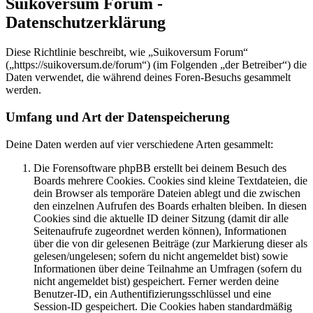
Suikoversum Forum -
Datenschutzerklärung
Diese Richtlinie beschreibt, wie „Suikoversum Forum“
(„https://suikoversum.de/forum“) (im Folgenden „der Betreiber“) die
Daten verwendet, die während deines Foren-Besuchs gesammelt
werden.
Umfang und Art der Datenspeicherung
Deine Daten werden auf vier verschiedene Arten gesammelt:
Die Forensoftware phpBB erstellt bei deinem Besuch des
Boards mehrere Cookies. Cookies sind kleine Textdateien, die
dein Browser als temporäre Dateien ablegt und die zwischen
den einzelnen Aufrufen des Boards erhalten bleiben. In diesen
Cookies sind die aktuelle ID deiner Sitzung (damit dir alle
Seitenaufrufe zugeordnet werden können), Informationen
über die von dir gelesenen Beiträge (zur Markierung dieser als
gelesen/ungelesen; sofern du nicht angemeldet bist) sowie
Informationen über deine Teilnahme an Umfragen (sofern du
nicht angemeldet bist) gespeichert. Ferner werden deine
Benutzer-ID, ein Authentifizierungsschlüssel und eine
Session-ID gespeichert. Die Cookies haben standardmäßig