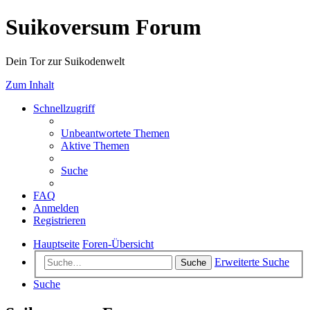
Suikoversum Forum
Dein Tor zur Suikodenwelt
Zum Inhalt
Schnellzugriff
Unbeantwortete Themen
Aktive Themen
Suche
FAQ
Anmelden
Registrieren
Hauptseite
Foren-Übersicht
Erweiterte Suche
Suche
Suche