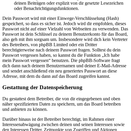
deinen Beiträgen oder explizit von dir gesetzte Lesezeichen
oder Benachrichtigungsfunktionen.
Dein Passwort wird mit einer Einwege-Verschlüsselung (Hash)
gespeichert, so dass es sicher ist. Jedoch wird dir empfohlen, dieses
Passwort nicht auf einer Vielzahl von Webseiten zu verwenden. Das
Passwort ist dein Schlüssel zu deinem Benutzerkonto für das Board,
also geh mit ihm sorgsam um. Insbesondere wird dich kein Vertreter
des Betreibers, von phpBB Limited oder ein Dritter
berechtigterweise nach deinem Passwort fragen. Solltest du dein
Passwort vergessen haben, so kannst du die Funktion „Ich habe
mein Passwort vergessen“ benutzen. Die phpBB-Software fragt
dich dann nach deinem Benutzernamen und deiner E-Mail-Adresse
und sendet anschließend ein neu generiertes Passwort an diese
Adresse, mit dem du dann auf das Board zugreifen kannst.
Gestattung der Datenspeicherung
Du gestattest dem Betreiber, die von dir eingegebenen und oben
näher spezifizierten Daten zu speichern, um das Board betreiben
und anbieten zu können.
Darüber hinaus ist der Betreiber berechtigt, im Rahmen einer
Interessenabwägung zwischen deinen und seinen Interessen sowie
den Interessen Dritter, Zeitpunkte von Zugriffen und Aktionen