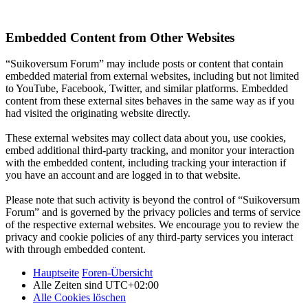
Embedded Content from Other Websites
“Suikoversum Forum” may include posts or content that contain
embedded material from external websites, including but not limited
to YouTube, Facebook, Twitter, and similar platforms. Embedded
content from these external sites behaves in the same way as if you
had visited the originating website directly.
These external websites may collect data about you, use cookies,
embed additional third-party tracking, and monitor your interaction
with the embedded content, including tracking your interaction if
you have an account and are logged in to that website.
Please note that such activity is beyond the control of “Suikoversum
Forum” and is governed by the privacy policies and terms of service
of the respective external websites. We encourage you to review the
privacy and cookie policies of any third-party services you interact
with through embedded content.
Hauptseite
Foren-Übersicht
Alle Zeiten sind
UTC+02:00
Alle Cookies löschen