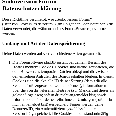
Suikoversum Forum -
Datenschutzerklärung
Diese Richtlinie beschreibt, wie „Suikoversum Forum“
(„https://suikoversum.de/forum“) (im Folgenden „der Betreiber“) die
Daten verwendet, die während deines Foren-Besuchs gesammelt
werden.
Umfang und Art der Datenspeicherung
Deine Daten werden auf vier verschiedene Arten gesammelt:
Die Forensoftware phpBB erstellt bei deinem Besuch des
Boards mehrere Cookies. Cookies sind kleine Textdateien, die
dein Browser als temporäre Dateien ablegt und die zwischen
den einzelnen Aufrufen des Boards erhalten bleiben. In diesen
Cookies sind die aktuelle ID deiner Sitzung (damit dir alle
Seitenaufrufe zugeordnet werden können), Informationen
über die von dir gelesenen Beiträge (zur Markierung dieser als
gelesen/ungelesen; sofern du nicht angemeldet bist) sowie
Informationen über deine Teilnahme an Umfragen (sofern du
nicht angemeldet bist) gespeichert. Ferner werden deine
Benutzer-ID, ein Authentifizierungsschlüssel und eine
Session-ID gespeichert. Die Cookies haben standardmäßig