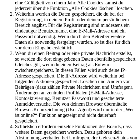
eine Gültigkeit von einem Jahr. Alle Cookies kannst du
jederzeit über die Funktion „Alle Cookies löschen“ löschen.
Weiterhin werden die Daten gespeichert, die du bei der
Registrierung, in deinem Profil oder deinem persönlichem
Bereich angibst. Für die Registrierung sind mindestens ein
eindeutiger Benutzername, eine E-Mail-Adresse und ein
Passwort notwendig. Wenn durch den Betreiber weitere
Daten als notwendig festgelegt wurden, so ist dies für dich
vor deren Eingabe ersichtlich.
Wenn du einen Beitrag oder eine private Nachricht erstellst,
so werden die dort eingegebenen Daten ebenfalls gespeichert.
Gleiches gilt, wenn du einen Beitrag als Entwurf
zwischenspeicherst. In diesen Fällen wird auch deine IP-
Adresse gespeichert. Die IP-Adresse wird weiterhin bei
folgenden Aktionen gespeichert: Löschen und Ändern von
Beiträgen (dazu zählen Private Nachrichten und Umfragen),
Änderungen an zentralen Profildaten (E-Mail-Adresse,
Kontoaktivierung, Benutzer-Passwort) und gescheiterte
Anmeldeversuche. Die von deinem Browser übermittelte
Browser-Kennzeichnung (User Agent) wird nur in der „Wer
ist online?“-Funktion angezeigt und nicht dauerhaft
gespeichert.
Schließlich erfordern einzelne Funktionen des Boards, dass
weitere Daten gespeichert werden. Dazu gehören dein
Abstimmungsverhalten bei Umfragen, der Gelesen-Status von