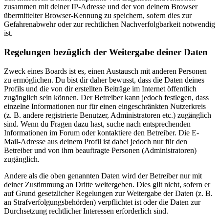
zusammen mit deiner IP-Adresse und der von deinem Browser
übermittelter Browser-Kennung zu speichern, sofern dies zur
Gefahrenabwehr oder zur rechtlichen Nachverfolgbarkeit notwendig
ist.
Regelungen bezüglich der Weitergabe deiner Daten
Zweck eines Boards ist es, einen Austausch mit anderen Personen
zu ermöglichen. Du bist dir daher bewusst, dass die Daten deines
Profils und die von dir erstellten Beiträge im Internet öffentlich
zugänglich sein können. Der Betreiber kann jedoch festlegen, dass
einzelne Informationen nur für einen eingeschränkten Nutzerkreis
(z. B. andere registrierte Benutzer, Administratoren etc.) zugänglich
sind. Wenn du Fragen dazu hast, suche nach entsprechenden
Informationen im Forum oder kontaktiere den Betreiber. Die E-
Mail-Adresse aus deinem Profil ist dabei jedoch nur für den
Betreiber und von ihm beauftragte Personen (Administratoren)
zugänglich.
Andere als die oben genannten Daten wird der Betreiber nur mit
deiner Zustimmung an Dritte weitergeben. Dies gilt nicht, sofern er
auf Grund gesetzlicher Regelungen zur Weitergabe der Daten (z. B.
an Strafverfolgungsbehörden) verpflichtet ist oder die Daten zur
Durchsetzung rechtlicher Interessen erforderlich sind.