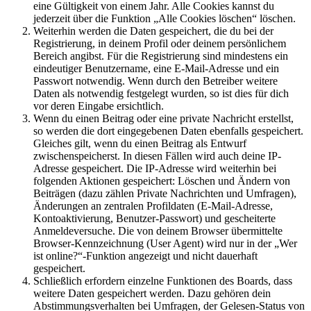
eine Gültigkeit von einem Jahr. Alle Cookies kannst du
jederzeit über die Funktion „Alle Cookies löschen“ löschen.
Weiterhin werden die Daten gespeichert, die du bei der
Registrierung, in deinem Profil oder deinem persönlichem
Bereich angibst. Für die Registrierung sind mindestens ein
eindeutiger Benutzername, eine E-Mail-Adresse und ein
Passwort notwendig. Wenn durch den Betreiber weitere
Daten als notwendig festgelegt wurden, so ist dies für dich
vor deren Eingabe ersichtlich.
Wenn du einen Beitrag oder eine private Nachricht erstellst,
so werden die dort eingegebenen Daten ebenfalls gespeichert.
Gleiches gilt, wenn du einen Beitrag als Entwurf
zwischenspeicherst. In diesen Fällen wird auch deine IP-
Adresse gespeichert. Die IP-Adresse wird weiterhin bei
folgenden Aktionen gespeichert: Löschen und Ändern von
Beiträgen (dazu zählen Private Nachrichten und Umfragen),
Änderungen an zentralen Profildaten (E-Mail-Adresse,
Kontoaktivierung, Benutzer-Passwort) und gescheiterte
Anmeldeversuche. Die von deinem Browser übermittelte
Browser-Kennzeichnung (User Agent) wird nur in der „Wer
ist online?“-Funktion angezeigt und nicht dauerhaft
gespeichert.
Schließlich erfordern einzelne Funktionen des Boards, dass
weitere Daten gespeichert werden. Dazu gehören dein
Abstimmungsverhalten bei Umfragen, der Gelesen-Status von