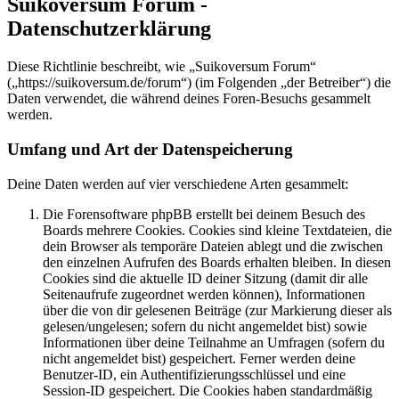
Suikoversum Forum -
Datenschutzerklärung
Diese Richtlinie beschreibt, wie „Suikoversum Forum“
(„https://suikoversum.de/forum“) (im Folgenden „der Betreiber“) die
Daten verwendet, die während deines Foren-Besuchs gesammelt
werden.
Umfang und Art der Datenspeicherung
Deine Daten werden auf vier verschiedene Arten gesammelt:
Die Forensoftware phpBB erstellt bei deinem Besuch des
Boards mehrere Cookies. Cookies sind kleine Textdateien, die
dein Browser als temporäre Dateien ablegt und die zwischen
den einzelnen Aufrufen des Boards erhalten bleiben. In diesen
Cookies sind die aktuelle ID deiner Sitzung (damit dir alle
Seitenaufrufe zugeordnet werden können), Informationen
über die von dir gelesenen Beiträge (zur Markierung dieser als
gelesen/ungelesen; sofern du nicht angemeldet bist) sowie
Informationen über deine Teilnahme an Umfragen (sofern du
nicht angemeldet bist) gespeichert. Ferner werden deine
Benutzer-ID, ein Authentifizierungsschlüssel und eine
Session-ID gespeichert. Die Cookies haben standardmäßig