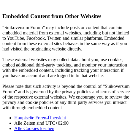
Embedded Content from Other Websites
“Suikoversum Forum” may include posts or content that contain
embedded material from external websites, including but not limited
to YouTube, Facebook, Twitter, and similar platforms. Embedded
content from these external sites behaves in the same way as if you
had visited the originating website directly.
These external websites may collect data about you, use cookies,
embed additional third-party tracking, and monitor your interaction
with the embedded content, including tracking your interaction if
you have an account and are logged in to that website.
Please note that such activity is beyond the control of “Suikoversum
Forum” and is governed by the privacy policies and terms of service
of the respective external websites. We encourage you to review the
privacy and cookie policies of any third-party services you interact
with through embedded content.
Hauptseite
Foren-Übersicht
Alle Zeiten sind
UTC+02:00
Alle Cookies löschen