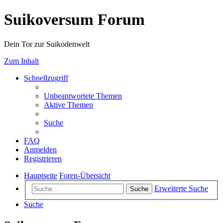
Suikoversum Forum
Dein Tor zur Suikodenwelt
Zum Inhalt
Schnellzugriff
Unbeantwortete Themen
Aktive Themen
Suche
FAQ
Anmelden
Registrieren
Hauptseite
Foren-Übersicht
Erweiterte Suche
Suche
Suche