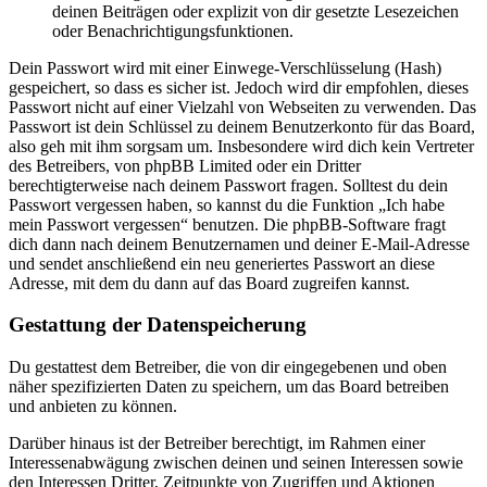
deinen Beiträgen oder explizit von dir gesetzte Lesezeichen
oder Benachrichtigungsfunktionen.
Dein Passwort wird mit einer Einwege-Verschlüsselung (Hash)
gespeichert, so dass es sicher ist. Jedoch wird dir empfohlen, dieses
Passwort nicht auf einer Vielzahl von Webseiten zu verwenden. Das
Passwort ist dein Schlüssel zu deinem Benutzerkonto für das Board,
also geh mit ihm sorgsam um. Insbesondere wird dich kein Vertreter
des Betreibers, von phpBB Limited oder ein Dritter
berechtigterweise nach deinem Passwort fragen. Solltest du dein
Passwort vergessen haben, so kannst du die Funktion „Ich habe
mein Passwort vergessen“ benutzen. Die phpBB-Software fragt
dich dann nach deinem Benutzernamen und deiner E-Mail-Adresse
und sendet anschließend ein neu generiertes Passwort an diese
Adresse, mit dem du dann auf das Board zugreifen kannst.
Gestattung der Datenspeicherung
Du gestattest dem Betreiber, die von dir eingegebenen und oben
näher spezifizierten Daten zu speichern, um das Board betreiben
und anbieten zu können.
Darüber hinaus ist der Betreiber berechtigt, im Rahmen einer
Interessenabwägung zwischen deinen und seinen Interessen sowie
den Interessen Dritter, Zeitpunkte von Zugriffen und Aktionen