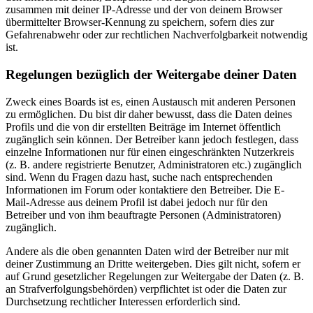
zusammen mit deiner IP-Adresse und der von deinem Browser
übermittelter Browser-Kennung zu speichern, sofern dies zur
Gefahrenabwehr oder zur rechtlichen Nachverfolgbarkeit notwendig
ist.
Regelungen bezüglich der Weitergabe deiner Daten
Zweck eines Boards ist es, einen Austausch mit anderen Personen
zu ermöglichen. Du bist dir daher bewusst, dass die Daten deines
Profils und die von dir erstellten Beiträge im Internet öffentlich
zugänglich sein können. Der Betreiber kann jedoch festlegen, dass
einzelne Informationen nur für einen eingeschränkten Nutzerkreis
(z. B. andere registrierte Benutzer, Administratoren etc.) zugänglich
sind. Wenn du Fragen dazu hast, suche nach entsprechenden
Informationen im Forum oder kontaktiere den Betreiber. Die E-
Mail-Adresse aus deinem Profil ist dabei jedoch nur für den
Betreiber und von ihm beauftragte Personen (Administratoren)
zugänglich.
Andere als die oben genannten Daten wird der Betreiber nur mit
deiner Zustimmung an Dritte weitergeben. Dies gilt nicht, sofern er
auf Grund gesetzlicher Regelungen zur Weitergabe der Daten (z. B.
an Strafverfolgungsbehörden) verpflichtet ist oder die Daten zur
Durchsetzung rechtlicher Interessen erforderlich sind.