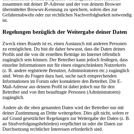
zusammen mit deiner IP-Adresse und der von deinem Browser
übermittelter Browser-Kennung zu speichern, sofern dies zur
Gefahrenabwehr oder zur rechtlichen Nachverfolgbarkeit notwendig
ist.
Regelungen bezüglich der Weitergabe deiner Daten
Zweck eines Boards ist es, einen Austausch mit anderen Personen
zu ermöglichen. Du bist dir daher bewusst, dass die Daten deines
Profils und die von dir erstellten Beiträge im Internet öffentlich
zugänglich sein können. Der Betreiber kann jedoch festlegen, dass
einzelne Informationen nur für einen eingeschränkten Nutzerkreis
(z. B. andere registrierte Benutzer, Administratoren etc.) zugänglich
sind. Wenn du Fragen dazu hast, suche nach entsprechenden
Informationen im Forum oder kontaktiere den Betreiber. Die E-
Mail-Adresse aus deinem Profil ist dabei jedoch nur für den
Betreiber und von ihm beauftragte Personen (Administratoren)
zugänglich.
Andere als die oben genannten Daten wird der Betreiber nur mit
deiner Zustimmung an Dritte weitergeben. Dies gilt nicht, sofern er
auf Grund gesetzlicher Regelungen zur Weitergabe der Daten (z. B.
an Strafverfolgungsbehörden) verpflichtet ist oder die Daten zur
Durchsetzung rechtlicher Interessen erforderlich sind.