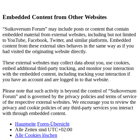
Embedded Content from Other Websites
“Suikoversum Forum” may include posts or content that contain
embedded material from external websites, including but not limited
to YouTube, Facebook, Twitter, and similar platforms. Embedded
content from these external sites behaves in the same way as if you
had visited the originating website directly.
These external websites may collect data about you, use cookies,
embed additional third-party tracking, and monitor your interaction
with the embedded content, including tracking your interaction if
you have an account and are logged in to that website.
Please note that such activity is beyond the control of “Suikoversum
Forum” and is governed by the privacy policies and terms of service
of the respective external websites. We encourage you to review the
privacy and cookie policies of any third-party services you interact
with through embedded content.
Hauptseite
Foren-Übersicht
Alle Zeiten sind
UTC+02:00
Alle Cookies löschen