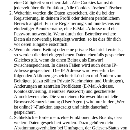
eine Gültigkeit von einem Jahr. Alle Cookies kannst du
jederzeit über die Funktion „Alle Cookies löschen“ löschen.
Weiterhin werden die Daten gespeichert, die du bei der
Registrierung, in deinem Profil oder deinem persönlichem
Bereich angibst. Für die Registrierung sind mindestens ein
eindeutiger Benutzername, eine E-Mail-Adresse und ein
Passwort notwendig. Wenn durch den Betreiber weitere
Daten als notwendig festgelegt wurden, so ist dies für dich
vor deren Eingabe ersichtlich.
Wenn du einen Beitrag oder eine private Nachricht erstellst,
so werden die dort eingegebenen Daten ebenfalls gespeichert.
Gleiches gilt, wenn du einen Beitrag als Entwurf
zwischenspeicherst. In diesen Fällen wird auch deine IP-
Adresse gespeichert. Die IP-Adresse wird weiterhin bei
folgenden Aktionen gespeichert: Löschen und Ändern von
Beiträgen (dazu zählen Private Nachrichten und Umfragen),
Änderungen an zentralen Profildaten (E-Mail-Adresse,
Kontoaktivierung, Benutzer-Passwort) und gescheiterte
Anmeldeversuche. Die von deinem Browser übermittelte
Browser-Kennzeichnung (User Agent) wird nur in der „Wer
ist online?“-Funktion angezeigt und nicht dauerhaft
gespeichert.
Schließlich erfordern einzelne Funktionen des Boards, dass
weitere Daten gespeichert werden. Dazu gehören dein
Abstimmungsverhalten bei Umfragen, der Gelesen-Status von