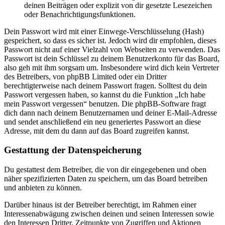
deinen Beiträgen oder explizit von dir gesetzte Lesezeichen
oder Benachrichtigungsfunktionen.
Dein Passwort wird mit einer Einwege-Verschlüsselung (Hash)
gespeichert, so dass es sicher ist. Jedoch wird dir empfohlen, dieses
Passwort nicht auf einer Vielzahl von Webseiten zu verwenden. Das
Passwort ist dein Schlüssel zu deinem Benutzerkonto für das Board,
also geh mit ihm sorgsam um. Insbesondere wird dich kein Vertreter
des Betreibers, von phpBB Limited oder ein Dritter
berechtigterweise nach deinem Passwort fragen. Solltest du dein
Passwort vergessen haben, so kannst du die Funktion „Ich habe
mein Passwort vergessen“ benutzen. Die phpBB-Software fragt
dich dann nach deinem Benutzernamen und deiner E-Mail-Adresse
und sendet anschließend ein neu generiertes Passwort an diese
Adresse, mit dem du dann auf das Board zugreifen kannst.
Gestattung der Datenspeicherung
Du gestattest dem Betreiber, die von dir eingegebenen und oben
näher spezifizierten Daten zu speichern, um das Board betreiben
und anbieten zu können.
Darüber hinaus ist der Betreiber berechtigt, im Rahmen einer
Interessenabwägung zwischen deinen und seinen Interessen sowie
den Interessen Dritter, Zeitpunkte von Zugriffen und Aktionen