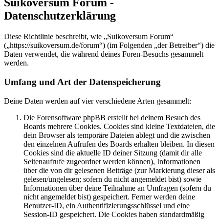
Suikoversum Forum -
Datenschutzerklärung
Diese Richtlinie beschreibt, wie „Suikoversum Forum“
(„https://suikoversum.de/forum“) (im Folgenden „der Betreiber“) die
Daten verwendet, die während deines Foren-Besuchs gesammelt
werden.
Umfang und Art der Datenspeicherung
Deine Daten werden auf vier verschiedene Arten gesammelt:
Die Forensoftware phpBB erstellt bei deinem Besuch des
Boards mehrere Cookies. Cookies sind kleine Textdateien, die
dein Browser als temporäre Dateien ablegt und die zwischen
den einzelnen Aufrufen des Boards erhalten bleiben. In diesen
Cookies sind die aktuelle ID deiner Sitzung (damit dir alle
Seitenaufrufe zugeordnet werden können), Informationen
über die von dir gelesenen Beiträge (zur Markierung dieser als
gelesen/ungelesen; sofern du nicht angemeldet bist) sowie
Informationen über deine Teilnahme an Umfragen (sofern du
nicht angemeldet bist) gespeichert. Ferner werden deine
Benutzer-ID, ein Authentifizierungsschlüssel und eine
Session-ID gespeichert. Die Cookies haben standardmäßig