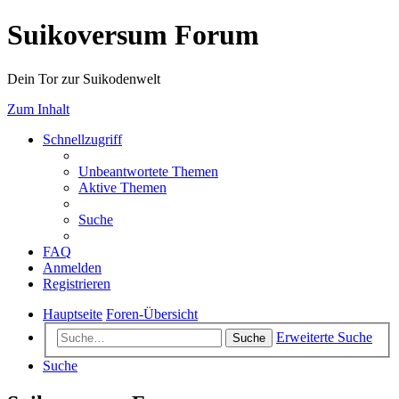
Suikoversum Forum
Dein Tor zur Suikodenwelt
Zum Inhalt
Schnellzugriff
Unbeantwortete Themen
Aktive Themen
Suche
FAQ
Anmelden
Registrieren
Hauptseite
Foren-Übersicht
Erweiterte Suche
Suche
Suche