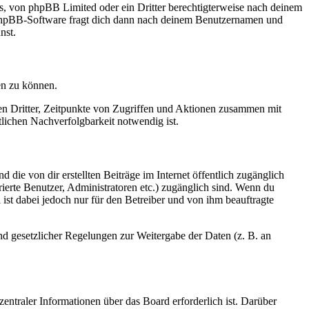
rs, von phpBB Limited oder ein Dritter berechtigterweise nach deinem
e phpBB-Software fragt dich dann nach deinem Benutzernamen und
nst.
en zu können.
sen Dritter, Zeitpunkte von Zugriffen und Aktionen zusammen mit
lichen Nachverfolgbarkeit notwendig ist.
 die von dir erstellten Beiträge im Internet öffentlich zugänglich
rierte Benutzer, Administratoren etc.) zugänglich sind. Wenn du
ist dabei jedoch nur für den Betreiber und von ihm beauftragte
und gesetzlicher Regelungen zur Weitergabe der Daten (z. B. an
entraler Informationen über das Board erforderlich ist. Darüber