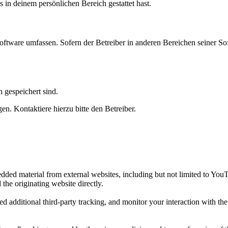
s in deinem persönlichen Bereich gestattet hast.
oftware umfassen. Sofern der Betreiber in anderen Bereichen seiner So
h gespeichert sind.
n. Kontaktiere hierzu bitte den Betreiber.
ded material from external websites, including but not limited to You
 the originating website directly.
d additional third-party tracking, and monitor your interaction with th