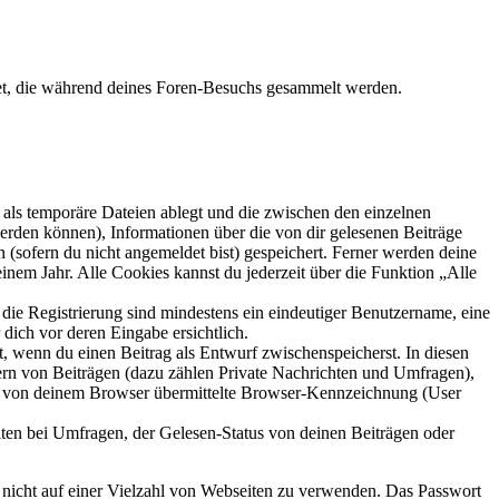
det, die während deines Foren-Besuchs gesammelt werden.
als temporäre Dateien ablegt und die zwischen den einzelnen
 werden können), Informationen über die von dir gelesenen Beiträge
 (sofern du nicht angemeldet bist) gespeichert. Ferner werden deine
inem Jahr. Alle Cookies kannst du jederzeit über die Funktion „Alle
 die Registrierung sind mindestens ein eindeutiger Benutzername, eine
dich vor deren Eingabe ersichtlich.
lt, wenn du einen Beitrag als Entwurf zwischenspeicherst. In diesen
ern von Beiträgen (dazu zählen Private Nachrichten und Umfragen),
ie von deinem Browser übermittelte Browser-Kennzeichnung (User
ten bei Umfragen, der Gelesen-Status von deinen Beiträgen oder
t nicht auf einer Vielzahl von Webseiten zu verwenden. Das Passwort