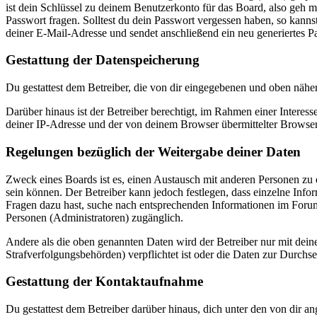
ist dein Schlüssel zu deinem Benutzerkonto für das Board, also geh m
Passwort fragen. Solltest du dein Passwort vergessen haben, so kan
deiner E-Mail-Adresse und sendet anschließend ein neu generiertes P
Gestattung der Datenspeicherung
Du gestattest dem Betreiber, die von dir eingegebenen und oben nähe
Darüber hinaus ist der Betreiber berechtigt, im Rahmen einer Intere
deiner IP-Adresse und der von deinem Browser übermittelter Browser
Regelungen bezüglich der Weitergabe deiner Daten
Zweck eines Boards ist es, einen Austausch mit anderen Personen zu er
sein können. Der Betreiber kann jedoch festlegen, dass einzelne Infor
Fragen dazu hast, suche nach entsprechenden Informationen im Forum 
Personen (Administratoren) zugänglich.
Andere als die oben genannten Daten wird der Betreiber nur mit deine
Strafverfolgungsbehörden) verpflichtet ist oder die Daten zur Durchset
Gestattung der Kontaktaufnahme
Du gestattest dem Betreiber darüber hinaus, dich unter den von dir a