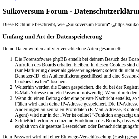
Suikoversum Forum - Datenschutzerkläru
Diese Richtlinie beschreibt, wie „Suikoversum Forum“ („https://sui
Umfang und Art der Datenspeicherung
Deine Daten werden auf vier verschiedene Arten gesammelt:
Die Forensoftware phpBB erstellt bei deinem Besuch des Board
Aufrufen des Boards erhalten bleiben. In diesen Cookies sind d
(zur Markierung dieser als gelesen/ungelesen; sofern du nicht 
Benutzer-ID, ein Authentifizierungsschlüssel und eine Session-
Cookies löschen“ löschen.
Weiterhin werden die Daten gespeichert, die du bei der Registr
E-Mail-Adresse und ein Passwort notwendig. Wenn durch den Bet
Wenn du einen Beitrag oder eine private Nachricht erstellst, so
Fällen wird auch deine IP-Adresse gespeichert. Die IP-Adress
Änderungen an zentralen Profildaten (E-Mail-Adresse, Kontoa
Agent) wird nur in der „Wer ist online?“-Funktion angezeigt un
Schließlich erfordern einzelne Funktionen des Boards, dass w
explizit von dir gesetzte Lesezeichen oder Benachrichtigungsfu
Dein Passwort wird mit einer Einwege-Verschlüsselung (Hash) gespeich