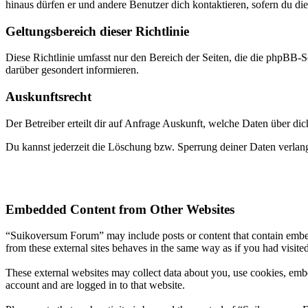
hinaus dürfen er und andere Benutzer dich kontaktieren, sofern du die
Geltungsbereich dieser Richtlinie
Diese Richtlinie umfasst nur den Bereich der Seiten, die die phpBB-S
darüber gesondert informieren.
Auskunftsrecht
Der Betreiber erteilt dir auf Anfrage Auskunft, welche Daten über dic
Du kannst jederzeit die Löschung bzw. Sperrung deiner Daten verlange
Embedded Content from Other Websites
“Suikoversum Forum” may include posts or content that contain embed
from these external sites behaves in the same way as if you had visited
These external websites may collect data about you, use cookies, embe
account and are logged in to that website.