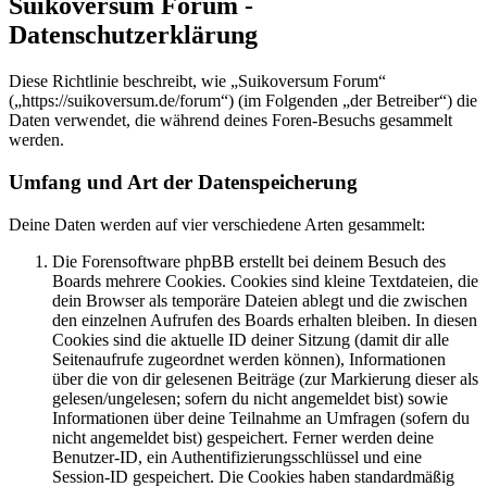
Suikoversum Forum -
Datenschutzerklärung
Diese Richtlinie beschreibt, wie „Suikoversum Forum“
(„https://suikoversum.de/forum“) (im Folgenden „der Betreiber“) die
Daten verwendet, die während deines Foren-Besuchs gesammelt
werden.
Umfang und Art der Datenspeicherung
Deine Daten werden auf vier verschiedene Arten gesammelt:
Die Forensoftware phpBB erstellt bei deinem Besuch des
Boards mehrere Cookies. Cookies sind kleine Textdateien, die
dein Browser als temporäre Dateien ablegt und die zwischen
den einzelnen Aufrufen des Boards erhalten bleiben. In diesen
Cookies sind die aktuelle ID deiner Sitzung (damit dir alle
Seitenaufrufe zugeordnet werden können), Informationen
über die von dir gelesenen Beiträge (zur Markierung dieser als
gelesen/ungelesen; sofern du nicht angemeldet bist) sowie
Informationen über deine Teilnahme an Umfragen (sofern du
nicht angemeldet bist) gespeichert. Ferner werden deine
Benutzer-ID, ein Authentifizierungsschlüssel und eine
Session-ID gespeichert. Die Cookies haben standardmäßig