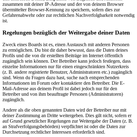
zusammen mit deiner IP-Adresse und der von deinem Browser
übermittelter Browser-Kennung zu speichern, sofern dies zur
Gefahrenabwehr oder zur rechtlichen Nachverfolgbarkeit notwendig
ist.
Regelungen bezüglich der Weitergabe deiner Daten
Zweck eines Boards ist es, einen Austausch mit anderen Personen
zu ermöglichen. Du bist dir daher bewusst, dass die Daten deines
Profils und die von dir erstellten Beiträge im Internet öffentlich
zugänglich sein können. Der Betreiber kann jedoch festlegen, dass
einzelne Informationen nur für einen eingeschränkten Nutzerkreis
(z. B. andere registrierte Benutzer, Administratoren etc.) zugänglich
sind. Wenn du Fragen dazu hast, suche nach entsprechenden
Informationen im Forum oder kontaktiere den Betreiber. Die E-
Mail-Adresse aus deinem Profil ist dabei jedoch nur für den
Betreiber und von ihm beauftragte Personen (Administratoren)
zugänglich.
Andere als die oben genannten Daten wird der Betreiber nur mit
deiner Zustimmung an Dritte weitergeben. Dies gilt nicht, sofern er
auf Grund gesetzlicher Regelungen zur Weitergabe der Daten (z. B.
an Strafverfolgungsbehörden) verpflichtet ist oder die Daten zur
Durchsetzung rechtlicher Interessen erforderlich sind.