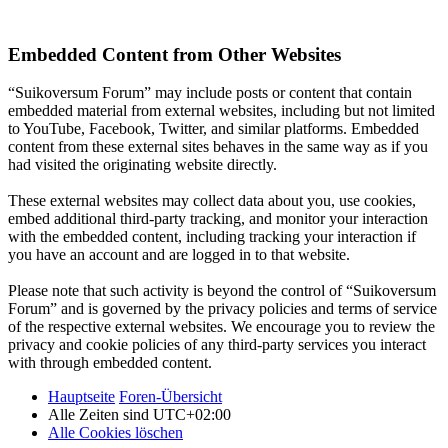
Embedded Content from Other Websites
“Suikoversum Forum” may include posts or content that contain
embedded material from external websites, including but not limited
to YouTube, Facebook, Twitter, and similar platforms. Embedded
content from these external sites behaves in the same way as if you
had visited the originating website directly.
These external websites may collect data about you, use cookies,
embed additional third-party tracking, and monitor your interaction
with the embedded content, including tracking your interaction if
you have an account and are logged in to that website.
Please note that such activity is beyond the control of “Suikoversum
Forum” and is governed by the privacy policies and terms of service
of the respective external websites. We encourage you to review the
privacy and cookie policies of any third-party services you interact
with through embedded content.
Hauptseite
Foren-Übersicht
Alle Zeiten sind
UTC+02:00
Alle Cookies löschen