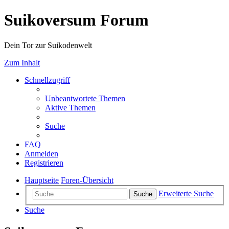
Suikoversum Forum
Dein Tor zur Suikodenwelt
Zum Inhalt
Schnellzugriff
Unbeantwortete Themen
Aktive Themen
Suche
FAQ
Anmelden
Registrieren
Hauptseite
Foren-Übersicht
Erweiterte Suche
Suche
Suche