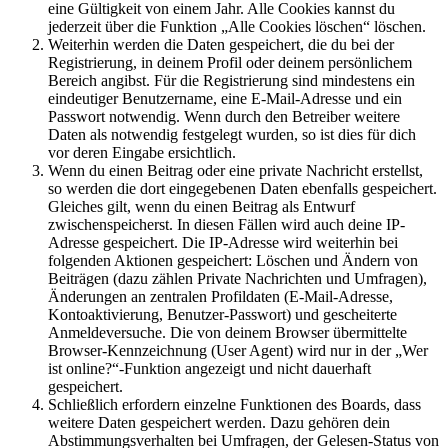
eine Gültigkeit von einem Jahr. Alle Cookies kannst du
jederzeit über die Funktion „Alle Cookies löschen“ löschen.
Weiterhin werden die Daten gespeichert, die du bei der
Registrierung, in deinem Profil oder deinem persönlichem
Bereich angibst. Für die Registrierung sind mindestens ein
eindeutiger Benutzername, eine E-Mail-Adresse und ein
Passwort notwendig. Wenn durch den Betreiber weitere
Daten als notwendig festgelegt wurden, so ist dies für dich
vor deren Eingabe ersichtlich.
Wenn du einen Beitrag oder eine private Nachricht erstellst,
so werden die dort eingegebenen Daten ebenfalls gespeichert.
Gleiches gilt, wenn du einen Beitrag als Entwurf
zwischenspeicherst. In diesen Fällen wird auch deine IP-
Adresse gespeichert. Die IP-Adresse wird weiterhin bei
folgenden Aktionen gespeichert: Löschen und Ändern von
Beiträgen (dazu zählen Private Nachrichten und Umfragen),
Änderungen an zentralen Profildaten (E-Mail-Adresse,
Kontoaktivierung, Benutzer-Passwort) und gescheiterte
Anmeldeversuche. Die von deinem Browser übermittelte
Browser-Kennzeichnung (User Agent) wird nur in der „Wer
ist online?“-Funktion angezeigt und nicht dauerhaft
gespeichert.
Schließlich erfordern einzelne Funktionen des Boards, dass
weitere Daten gespeichert werden. Dazu gehören dein
Abstimmungsverhalten bei Umfragen, der Gelesen-Status von