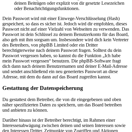
deinen Beiträgen oder explizit von dir gesetzte Lesezeichen
oder Benachrichtigungsfunktionen.
Dein Passwort wird mit einer Einwege-Verschlüsselung (Hash)
gespeichert, so dass es sicher ist. Jedoch wird dir empfohlen, dieses
Passwort nicht auf einer Vielzahl von Webseiten zu verwenden. Das
Passwort ist dein Schlüssel zu deinem Benutzerkonto für das Board,
also geh mit ihm sorgsam um. Insbesondere wird dich kein Vertreter
des Betreibers, von phpBB Limited oder ein Dritter
berechtigterweise nach deinem Passwort fragen. Solltest du dein
Passwort vergessen haben, so kannst du die Funktion „Ich habe
mein Passwort vergessen“ benutzen. Die phpBB-Software fragt
dich dann nach deinem Benutzernamen und deiner E-Mail-Adresse
und sendet anschließend ein neu generiertes Passwort an diese
Adresse, mit dem du dann auf das Board zugreifen kannst.
Gestattung der Datenspeicherung
Du gestattest dem Betreiber, die von dir eingegebenen und oben
näher spezifizierten Daten zu speichern, um das Board betreiben
und anbieten zu können.
Darüber hinaus ist der Betreiber berechtigt, im Rahmen einer
Interessenabwägung zwischen deinen und seinen Interessen sowie
den Interessen Dritter, Zeitpunkte von Zugriffen und Aktionen