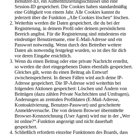
Benutzer-ID, ein Authentifizierungsschlüssel und eine
Session-ID gespeichert. Die Cookies haben standardmäßig
eine Gültigkeit von einem Jahr. Alle Cookies kannst du
jederzeit über die Funktion „Alle Cookies löschen“ löschen.
Weiterhin werden die Daten gespeichert, die du bei der
Registrierung, in deinem Profil oder deinem persönlichem
Bereich angibst. Für die Registrierung sind mindestens ein
eindeutiger Benutzername, eine E-Mail-Adresse und ein
Passwort notwendig. Wenn durch den Betreiber weitere
Daten als notwendig festgelegt wurden, so ist dies für dich
vor deren Eingabe ersichtlich.
Wenn du einen Beitrag oder eine private Nachricht erstellst,
so werden die dort eingegebenen Daten ebenfalls gespeichert.
Gleiches gilt, wenn du einen Beitrag als Entwurf
zwischenspeicherst. In diesen Fällen wird auch deine IP-
Adresse gespeichert. Die IP-Adresse wird weiterhin bei
folgenden Aktionen gespeichert: Löschen und Ändern von
Beiträgen (dazu zählen Private Nachrichten und Umfragen),
Änderungen an zentralen Profildaten (E-Mail-Adresse,
Kontoaktivierung, Benutzer-Passwort) und gescheiterte
Anmeldeversuche. Die von deinem Browser übermittelte
Browser-Kennzeichnung (User Agent) wird nur in der „Wer
ist online?“-Funktion angezeigt und nicht dauerhaft
gespeichert.
Schließlich erfordern einzelne Funktionen des Boards, dass