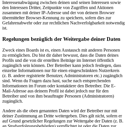
Interessenabwägung zwischen deinen und seinen Interessen sowie
den Interessen Dritter, Zeitpunkte von Zugriffen und Aktionen
zusammen mit deiner IP-Adresse und der von deinem Browser
übermittelter Browser-Kennung zu speichern, sofern dies zur
Gefahrenabwehr oder zur rechtlichen Nachverfolgbarkeit notwendig
ist.
Regelungen bezüglich der Weitergabe deiner Daten
Zweck eines Boards ist es, einen Austausch mit anderen Personen
zu ermöglichen. Du bist dir daher bewusst, dass die Daten deines
Profils und die von dir erstellten Beiträge im Internet öffentlich
zugänglich sein können. Der Betreiber kann jedoch festlegen, dass
einzelne Informationen nur für einen eingeschränkten Nutzerkreis
(z. B. andere registrierte Benutzer, Administratoren etc.) zugänglich
sind. Wenn du Fragen dazu hast, suche nach entsprechenden
Informationen im Forum oder kontaktiere den Betreiber. Die E-
Mail-Adresse aus deinem Profil ist dabei jedoch nur für den
Betreiber und von ihm beauftragte Personen (Administratoren)
zugänglich.
Andere als die oben genannten Daten wird der Betreiber nur mit
deiner Zustimmung an Dritte weitergeben. Dies gilt nicht, sofern er
auf Grund gesetzlicher Regelungen zur Weitergabe der Daten (z. B.
an Strafverfolgungsbehörden) verpflichtet ist oder die Daten zur