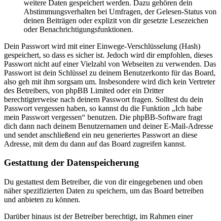
weitere Daten gespeichert werden. Dazu gehören dein
Abstimmungsverhalten bei Umfragen, der Gelesen-Status von
deinen Beiträgen oder explizit von dir gesetzte Lesezeichen
oder Benachrichtigungsfunktionen.
Dein Passwort wird mit einer Einwege-Verschlüsselung (Hash)
gespeichert, so dass es sicher ist. Jedoch wird dir empfohlen, dieses
Passwort nicht auf einer Vielzahl von Webseiten zu verwenden. Das
Passwort ist dein Schlüssel zu deinem Benutzerkonto für das Board,
also geh mit ihm sorgsam um. Insbesondere wird dich kein Vertreter
des Betreibers, von phpBB Limited oder ein Dritter
berechtigterweise nach deinem Passwort fragen. Solltest du dein
Passwort vergessen haben, so kannst du die Funktion „Ich habe
mein Passwort vergessen“ benutzen. Die phpBB-Software fragt
dich dann nach deinem Benutzernamen und deiner E-Mail-Adresse
und sendet anschließend ein neu generiertes Passwort an diese
Adresse, mit dem du dann auf das Board zugreifen kannst.
Gestattung der Datenspeicherung
Du gestattest dem Betreiber, die von dir eingegebenen und oben
näher spezifizierten Daten zu speichern, um das Board betreiben
und anbieten zu können.
Darüber hinaus ist der Betreiber berechtigt, im Rahmen einer