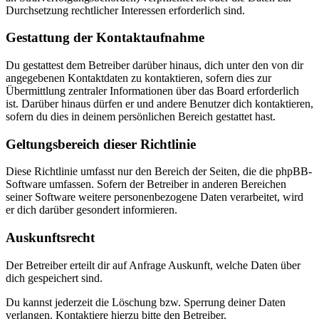
Durchsetzung rechtlicher Interessen erforderlich sind.
Gestattung der Kontaktaufnahme
Du gestattest dem Betreiber darüber hinaus, dich unter den von dir
angegebenen Kontaktdaten zu kontaktieren, sofern dies zur
Übermittlung zentraler Informationen über das Board erforderlich
ist. Darüber hinaus dürfen er und andere Benutzer dich kontaktieren,
sofern du dies in deinem persönlichen Bereich gestattet hast.
Geltungsbereich dieser Richtlinie
Diese Richtlinie umfasst nur den Bereich der Seiten, die die phpBB-
Software umfassen. Sofern der Betreiber in anderen Bereichen
seiner Software weitere personenbezogene Daten verarbeitet, wird
er dich darüber gesondert informieren.
Auskunftsrecht
Der Betreiber erteilt dir auf Anfrage Auskunft, welche Daten über
dich gespeichert sind.
Du kannst jederzeit die Löschung bzw. Sperrung deiner Daten
verlangen. Kontaktiere hierzu bitte den Betreiber.