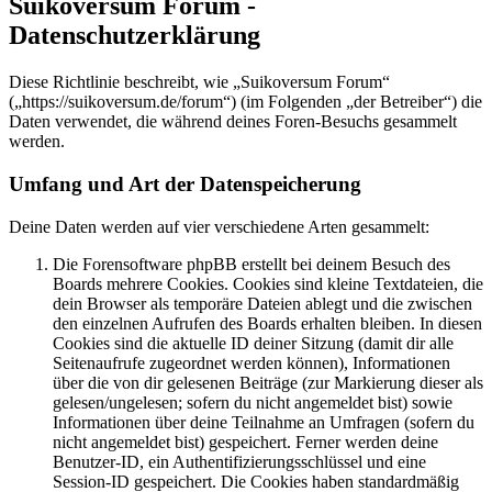
Suikoversum Forum -
Datenschutzerklärung
Diese Richtlinie beschreibt, wie „Suikoversum Forum“
(„https://suikoversum.de/forum“) (im Folgenden „der Betreiber“) die
Daten verwendet, die während deines Foren-Besuchs gesammelt
werden.
Umfang und Art der Datenspeicherung
Deine Daten werden auf vier verschiedene Arten gesammelt:
Die Forensoftware phpBB erstellt bei deinem Besuch des
Boards mehrere Cookies. Cookies sind kleine Textdateien, die
dein Browser als temporäre Dateien ablegt und die zwischen
den einzelnen Aufrufen des Boards erhalten bleiben. In diesen
Cookies sind die aktuelle ID deiner Sitzung (damit dir alle
Seitenaufrufe zugeordnet werden können), Informationen
über die von dir gelesenen Beiträge (zur Markierung dieser als
gelesen/ungelesen; sofern du nicht angemeldet bist) sowie
Informationen über deine Teilnahme an Umfragen (sofern du
nicht angemeldet bist) gespeichert. Ferner werden deine
Benutzer-ID, ein Authentifizierungsschlüssel und eine
Session-ID gespeichert. Die Cookies haben standardmäßig