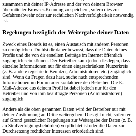
zusammen mit deiner IP-Adresse und der von deinem Browser
übermittelter Browser-Kennung zu speichern, sofern dies zur
Gefahrenabwehr oder zur rechtlichen Nachverfolgbarkeit notwendig
ist.
Regelungen bezüglich der Weitergabe deiner Daten
Zweck eines Boards ist es, einen Austausch mit anderen Personen
zu ermöglichen. Du bist dir daher bewusst, dass die Daten deines
Profils und die von dir erstellten Beiträge im Internet öffentlich
zugänglich sein können. Der Betreiber kann jedoch festlegen, dass
einzelne Informationen nur für einen eingeschränkten Nutzerkreis
(z. B. andere registrierte Benutzer, Administratoren etc.) zugänglich
sind. Wenn du Fragen dazu hast, suche nach entsprechenden
Informationen im Forum oder kontaktiere den Betreiber. Die E-
Mail-Adresse aus deinem Profil ist dabei jedoch nur für den
Betreiber und von ihm beauftragte Personen (Administratoren)
zugänglich.
Andere als die oben genannten Daten wird der Betreiber nur mit
deiner Zustimmung an Dritte weitergeben. Dies gilt nicht, sofern er
auf Grund gesetzlicher Regelungen zur Weitergabe der Daten (z. B.
an Strafverfolgungsbehörden) verpflichtet ist oder die Daten zur
Durchsetzung rechtlicher Interessen erforderlich sind.