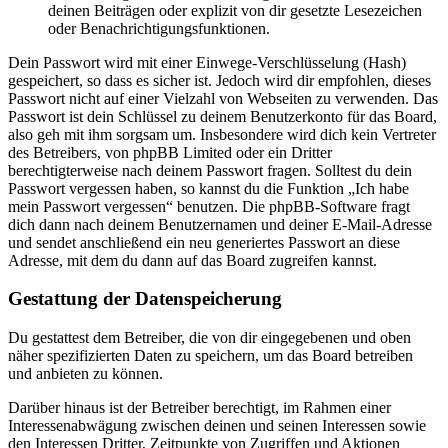
deinen Beiträgen oder explizit von dir gesetzte Lesezeichen
oder Benachrichtigungsfunktionen.
Dein Passwort wird mit einer Einwege-Verschlüsselung (Hash)
gespeichert, so dass es sicher ist. Jedoch wird dir empfohlen, dieses
Passwort nicht auf einer Vielzahl von Webseiten zu verwenden. Das
Passwort ist dein Schlüssel zu deinem Benutzerkonto für das Board,
also geh mit ihm sorgsam um. Insbesondere wird dich kein Vertreter
des Betreibers, von phpBB Limited oder ein Dritter
berechtigterweise nach deinem Passwort fragen. Solltest du dein
Passwort vergessen haben, so kannst du die Funktion „Ich habe
mein Passwort vergessen“ benutzen. Die phpBB-Software fragt
dich dann nach deinem Benutzernamen und deiner E-Mail-Adresse
und sendet anschließend ein neu generiertes Passwort an diese
Adresse, mit dem du dann auf das Board zugreifen kannst.
Gestattung der Datenspeicherung
Du gestattest dem Betreiber, die von dir eingegebenen und oben
näher spezifizierten Daten zu speichern, um das Board betreiben
und anbieten zu können.
Darüber hinaus ist der Betreiber berechtigt, im Rahmen einer
Interessenabwägung zwischen deinen und seinen Interessen sowie
den Interessen Dritter, Zeitpunkte von Zugriffen und Aktionen