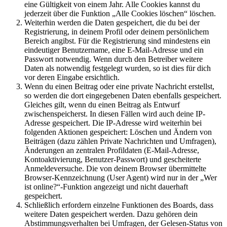
eine Gültigkeit von einem Jahr. Alle Cookies kannst du
jederzeit über die Funktion „Alle Cookies löschen“ löschen.
Weiterhin werden die Daten gespeichert, die du bei der
Registrierung, in deinem Profil oder deinem persönlichem
Bereich angibst. Für die Registrierung sind mindestens ein
eindeutiger Benutzername, eine E-Mail-Adresse und ein
Passwort notwendig. Wenn durch den Betreiber weitere
Daten als notwendig festgelegt wurden, so ist dies für dich
vor deren Eingabe ersichtlich.
Wenn du einen Beitrag oder eine private Nachricht erstellst,
so werden die dort eingegebenen Daten ebenfalls gespeichert.
Gleiches gilt, wenn du einen Beitrag als Entwurf
zwischenspeicherst. In diesen Fällen wird auch deine IP-
Adresse gespeichert. Die IP-Adresse wird weiterhin bei
folgenden Aktionen gespeichert: Löschen und Ändern von
Beiträgen (dazu zählen Private Nachrichten und Umfragen),
Änderungen an zentralen Profildaten (E-Mail-Adresse,
Kontoaktivierung, Benutzer-Passwort) und gescheiterte
Anmeldeversuche. Die von deinem Browser übermittelte
Browser-Kennzeichnung (User Agent) wird nur in der „Wer
ist online?“-Funktion angezeigt und nicht dauerhaft
gespeichert.
Schließlich erfordern einzelne Funktionen des Boards, dass
weitere Daten gespeichert werden. Dazu gehören dein
Abstimmungsverhalten bei Umfragen, der Gelesen-Status von