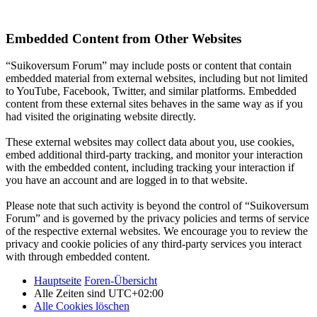
Embedded Content from Other Websites
“Suikoversum Forum” may include posts or content that contain
embedded material from external websites, including but not limited
to YouTube, Facebook, Twitter, and similar platforms. Embedded
content from these external sites behaves in the same way as if you
had visited the originating website directly.
These external websites may collect data about you, use cookies,
embed additional third-party tracking, and monitor your interaction
with the embedded content, including tracking your interaction if
you have an account and are logged in to that website.
Please note that such activity is beyond the control of “Suikoversum
Forum” and is governed by the privacy policies and terms of service
of the respective external websites. We encourage you to review the
privacy and cookie policies of any third-party services you interact
with through embedded content.
Hauptseite
Foren-Übersicht
Alle Zeiten sind
UTC+02:00
Alle Cookies löschen