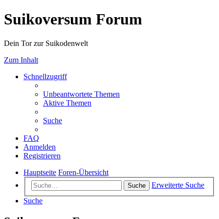
Suikoversum Forum
Dein Tor zur Suikodenwelt
Zum Inhalt
Schnellzugriff
Unbeantwortete Themen
Aktive Themen
Suche
FAQ
Anmelden
Registrieren
Hauptseite
Foren-Übersicht
Erweiterte Suche
Suche
Suche