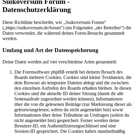
Suikoversum Forum -
Datenschutzerklärung
Diese Richtlinie beschreibt, wie „Suikoversum Forum“
(„https://suikoversum.de/forum“) (im Folgenden „der Betreiber“) die
Daten verwendet, die während deines Foren-Besuchs gesammelt
werden.
Umfang und Art der Datenspeicherung
Deine Daten werden auf vier verschiedene Arten gesammelt:
Die Forensoftware phpBB erstellt bei deinem Besuch des
Boards mehrere Cookies. Cookies sind kleine Textdateien, die
dein Browser als temporäre Dateien ablegt und die zwischen
den einzelnen Aufrufen des Boards erhalten bleiben. In diesen
Cookies sind die aktuelle ID deiner Sitzung (damit dir alle
Seitenaufrufe zugeordnet werden können), Informationen
über die von dir gelesenen Beiträge (zur Markierung dieser als
gelesen/ungelesen; sofern du nicht angemeldet bist) sowie
Informationen über deine Teilnahme an Umfragen (sofern du
nicht angemeldet bist) gespeichert. Ferner werden deine
Benutzer-ID, ein Authentifizierungsschlüssel und eine
Session-ID gespeichert. Die Cookies haben standardmäßig