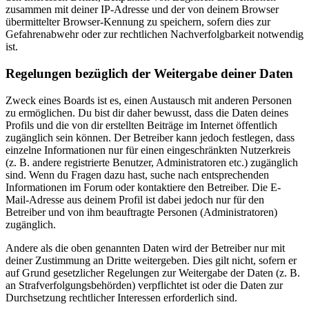
zusammen mit deiner IP-Adresse und der von deinem Browser
übermittelter Browser-Kennung zu speichern, sofern dies zur
Gefahrenabwehr oder zur rechtlichen Nachverfolgbarkeit notwendig
ist.
Regelungen bezüglich der Weitergabe deiner Daten
Zweck eines Boards ist es, einen Austausch mit anderen Personen
zu ermöglichen. Du bist dir daher bewusst, dass die Daten deines
Profils und die von dir erstellten Beiträge im Internet öffentlich
zugänglich sein können. Der Betreiber kann jedoch festlegen, dass
einzelne Informationen nur für einen eingeschränkten Nutzerkreis
(z. B. andere registrierte Benutzer, Administratoren etc.) zugänglich
sind. Wenn du Fragen dazu hast, suche nach entsprechenden
Informationen im Forum oder kontaktiere den Betreiber. Die E-
Mail-Adresse aus deinem Profil ist dabei jedoch nur für den
Betreiber und von ihm beauftragte Personen (Administratoren)
zugänglich.
Andere als die oben genannten Daten wird der Betreiber nur mit
deiner Zustimmung an Dritte weitergeben. Dies gilt nicht, sofern er
auf Grund gesetzlicher Regelungen zur Weitergabe der Daten (z. B.
an Strafverfolgungsbehörden) verpflichtet ist oder die Daten zur
Durchsetzung rechtlicher Interessen erforderlich sind.