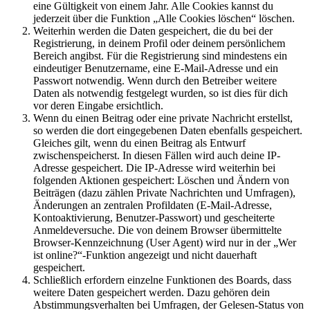
eine Gültigkeit von einem Jahr. Alle Cookies kannst du
jederzeit über die Funktion „Alle Cookies löschen“ löschen.
Weiterhin werden die Daten gespeichert, die du bei der
Registrierung, in deinem Profil oder deinem persönlichem
Bereich angibst. Für die Registrierung sind mindestens ein
eindeutiger Benutzername, eine E-Mail-Adresse und ein
Passwort notwendig. Wenn durch den Betreiber weitere
Daten als notwendig festgelegt wurden, so ist dies für dich
vor deren Eingabe ersichtlich.
Wenn du einen Beitrag oder eine private Nachricht erstellst,
so werden die dort eingegebenen Daten ebenfalls gespeichert.
Gleiches gilt, wenn du einen Beitrag als Entwurf
zwischenspeicherst. In diesen Fällen wird auch deine IP-
Adresse gespeichert. Die IP-Adresse wird weiterhin bei
folgenden Aktionen gespeichert: Löschen und Ändern von
Beiträgen (dazu zählen Private Nachrichten und Umfragen),
Änderungen an zentralen Profildaten (E-Mail-Adresse,
Kontoaktivierung, Benutzer-Passwort) und gescheiterte
Anmeldeversuche. Die von deinem Browser übermittelte
Browser-Kennzeichnung (User Agent) wird nur in der „Wer
ist online?“-Funktion angezeigt und nicht dauerhaft
gespeichert.
Schließlich erfordern einzelne Funktionen des Boards, dass
weitere Daten gespeichert werden. Dazu gehören dein
Abstimmungsverhalten bei Umfragen, der Gelesen-Status von