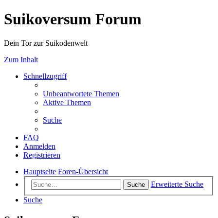
Suikoversum Forum
Dein Tor zur Suikodenwelt
Zum Inhalt
Schnellzugriff
Unbeantwortete Themen
Aktive Themen
Suche
FAQ
Anmelden
Registrieren
Hauptseite
Foren-Übersicht
Erweiterte Suche
Suche
Suche