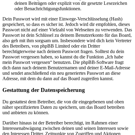
deinen Beiträgen oder explizit von dir gesetzte Lesezeichen
oder Benachrichtigungsfunktionen.
Dein Passwort wird mit einer Einwege-Verschlüsselung (Hash)
gespeichert, so dass es sicher ist. Jedoch wird dir empfohlen, dieses
Passwort nicht auf einer Vielzahl von Webseiten zu verwenden. Das
Passwort ist dein Schlüssel zu deinem Benutzerkonto für das Board,
also geh mit ihm sorgsam um. Insbesondere wird dich kein Vertreter
des Betreibers, von phpBB Limited oder ein Dritter
berechtigterweise nach deinem Passwort fragen. Solltest du dein
Passwort vergessen haben, so kannst du die Funktion „Ich habe
mein Passwort vergessen“ benutzen. Die phpBB-Software fragt
dich dann nach deinem Benutzernamen und deiner E-Mail-Adresse
und sendet anschließend ein neu generiertes Passwort an diese
Adresse, mit dem du dann auf das Board zugreifen kannst.
Gestattung der Datenspeicherung
Du gestattest dem Betreiber, die von dir eingegebenen und oben
näher spezifizierten Daten zu speichern, um das Board betreiben
und anbieten zu können.
Darüber hinaus ist der Betreiber berechtigt, im Rahmen einer
Interessenabwägung zwischen deinen und seinen Interessen sowie
den Interessen Dritter, Zeitpunkte von Zugriffen und Aktionen