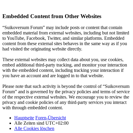
Embedded Content from Other Websites
“Suikoversum Forum” may include posts or content that contain
embedded material from external websites, including but not limited
to YouTube, Facebook, Twitter, and similar platforms. Embedded
content from these external sites behaves in the same way as if you
had visited the originating website directly.
These external websites may collect data about you, use cookies,
embed additional third-party tracking, and monitor your interaction
with the embedded content, including tracking your interaction if
you have an account and are logged in to that website.
Please note that such activity is beyond the control of “Suikoversum
Forum” and is governed by the privacy policies and terms of service
of the respective external websites. We encourage you to review the
privacy and cookie policies of any third-party services you interact
with through embedded content.
Hauptseite
Foren-Übersicht
Alle Zeiten sind
UTC+02:00
Alle Cookies löschen