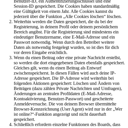
Benutzer-ID, ein Authentifizierungsschlüssel und eine
Session-ID gespeichert. Die Cookies haben standardmäßig
eine Gültigkeit von einem Jahr. Alle Cookies kannst du
jederzeit über die Funktion „Alle Cookies löschen“ löschen.
Weiterhin werden die Daten gespeichert, die du bei der
Registrierung, in deinem Profil oder deinem persönlichem
Bereich angibst. Für die Registrierung sind mindestens ein
eindeutiger Benutzername, eine E-Mail-Adresse und ein
Passwort notwendig. Wenn durch den Betreiber weitere
Daten als notwendig festgelegt wurden, so ist dies für dich
vor deren Eingabe ersichtlich.
Wenn du einen Beitrag oder eine private Nachricht erstellst,
so werden die dort eingegebenen Daten ebenfalls gespeichert.
Gleiches gilt, wenn du einen Beitrag als Entwurf
zwischenspeicherst. In diesen Fällen wird auch deine IP-
Adresse gespeichert. Die IP-Adresse wird weiterhin bei
folgenden Aktionen gespeichert: Löschen und Ändern von
Beiträgen (dazu zählen Private Nachrichten und Umfragen),
Änderungen an zentralen Profildaten (E-Mail-Adresse,
Kontoaktivierung, Benutzer-Passwort) und gescheiterte
Anmeldeversuche. Die von deinem Browser übermittelte
Browser-Kennzeichnung (User Agent) wird nur in der „Wer
ist online?“-Funktion angezeigt und nicht dauerhaft
gespeichert.
Schließlich erfordern einzelne Funktionen des Boards, dass