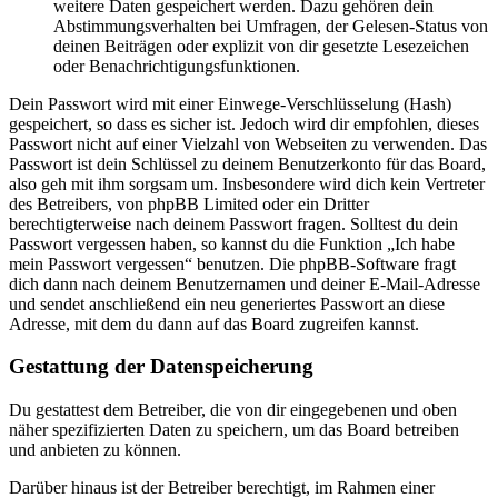
weitere Daten gespeichert werden. Dazu gehören dein
Abstimmungsverhalten bei Umfragen, der Gelesen-Status von
deinen Beiträgen oder explizit von dir gesetzte Lesezeichen
oder Benachrichtigungsfunktionen.
Dein Passwort wird mit einer Einwege-Verschlüsselung (Hash)
gespeichert, so dass es sicher ist. Jedoch wird dir empfohlen, dieses
Passwort nicht auf einer Vielzahl von Webseiten zu verwenden. Das
Passwort ist dein Schlüssel zu deinem Benutzerkonto für das Board,
also geh mit ihm sorgsam um. Insbesondere wird dich kein Vertreter
des Betreibers, von phpBB Limited oder ein Dritter
berechtigterweise nach deinem Passwort fragen. Solltest du dein
Passwort vergessen haben, so kannst du die Funktion „Ich habe
mein Passwort vergessen“ benutzen. Die phpBB-Software fragt
dich dann nach deinem Benutzernamen und deiner E-Mail-Adresse
und sendet anschließend ein neu generiertes Passwort an diese
Adresse, mit dem du dann auf das Board zugreifen kannst.
Gestattung der Datenspeicherung
Du gestattest dem Betreiber, die von dir eingegebenen und oben
näher spezifizierten Daten zu speichern, um das Board betreiben
und anbieten zu können.
Darüber hinaus ist der Betreiber berechtigt, im Rahmen einer