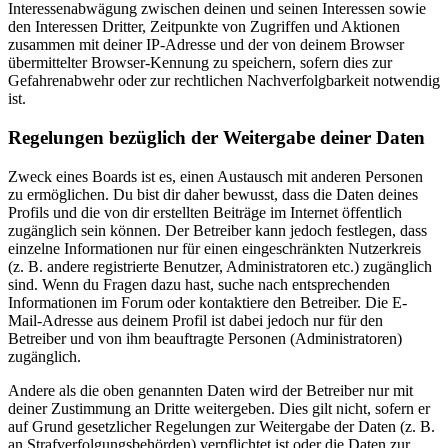
Interessenabwägung zwischen deinen und seinen Interessen sowie
den Interessen Dritter, Zeitpunkte von Zugriffen und Aktionen
zusammen mit deiner IP-Adresse und der von deinem Browser
übermittelter Browser-Kennung zu speichern, sofern dies zur
Gefahrenabwehr oder zur rechtlichen Nachverfolgbarkeit notwendig
ist.
Regelungen bezüglich der Weitergabe deiner Daten
Zweck eines Boards ist es, einen Austausch mit anderen Personen
zu ermöglichen. Du bist dir daher bewusst, dass die Daten deines
Profils und die von dir erstellten Beiträge im Internet öffentlich
zugänglich sein können. Der Betreiber kann jedoch festlegen, dass
einzelne Informationen nur für einen eingeschränkten Nutzerkreis
(z. B. andere registrierte Benutzer, Administratoren etc.) zugänglich
sind. Wenn du Fragen dazu hast, suche nach entsprechenden
Informationen im Forum oder kontaktiere den Betreiber. Die E-
Mail-Adresse aus deinem Profil ist dabei jedoch nur für den
Betreiber und von ihm beauftragte Personen (Administratoren)
zugänglich.
Andere als die oben genannten Daten wird der Betreiber nur mit
deiner Zustimmung an Dritte weitergeben. Dies gilt nicht, sofern er
auf Grund gesetzlicher Regelungen zur Weitergabe der Daten (z. B.
an Strafverfolgungsbehörden) verpflichtet ist oder die Daten zur